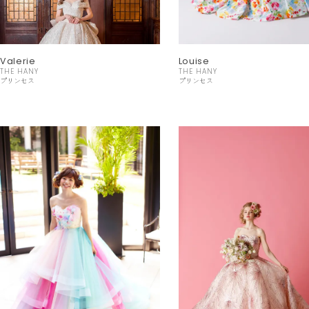
Valerie
Louise
THE HANY
THE HANY
プリンセス
プリンセス