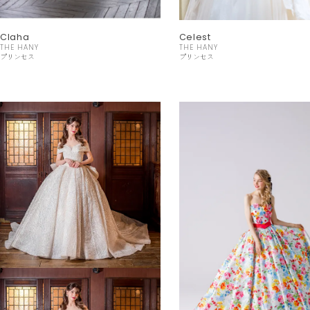
Claha
Celest
THE HANY
THE HANY
プリンセス
プリンセス