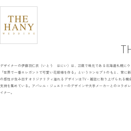
T
デザイナーの伊藤羽仁衣（いとう はにい）は、22歳で地元である北海道札幌にウェデ
「世界で一番エレガントで可愛い花嫁様を作る」というコンセプトのもと、常に
の感性が生み出すオリジナリティ溢れるデザインはTV・雑誌に取り上げられる機会
支持を集めている。アパレル・ジュエリーのデザインや大手メーカーとのコラボ
イナー。