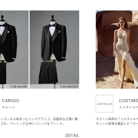
CARUSO
COSTARE
カルーゾ
コスタレロ
テーラーから始まったメンズブランド。伝統的な工程に最
ギリシャ発祥の「コスタレロ
り入れ、ベーシックな中にトレンドをブレンド。
チュール技術を融合した「ヌ
DETAIL