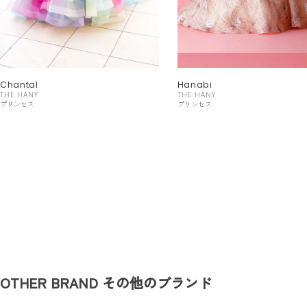
Chantal
Hanabi
THE HANY
THE HANY
プリンセス
プリンセス
OTHER BRAND
その他のブランド