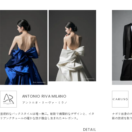
ANTONIO RIVA MILANO
アントニオ・リーヴァ・ミラノ
芸術的なバックスタイルは唯一無二。斬新で構築的なデザインと、イタ
ナポリ出身の
リアンクチュールの確かな技が融合し生まれたエレガンス。
新の技術を取
DETAIL