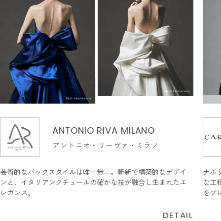
ANTONIO RIVA MILANO
アントニオ・リーヴァ・ミラノ
芸術的なバックスタイルは唯一無二。斬新で構築的なデザイ
ナポ
ンと、イタリアンクチュールの確かな技が融合し生まれたエ
な工
レガンス。
をブ
DETAIL