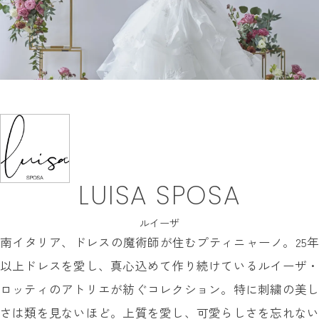
INFORMATION
MY LIST
CONTACT
REQUEST
RESERVATION
LUISA SPOSA
ルイーザ
南イタリア、ドレスの魔術師が住むプティニャーノ。25年
以上ドレスを愛し、真心込めて作り続けているルイーザ・
ロッティのアトリエが紡ぐコレクション。特に刺繍の美し
さは類を見ないほど。上質を愛し、可愛らしさを忘れない