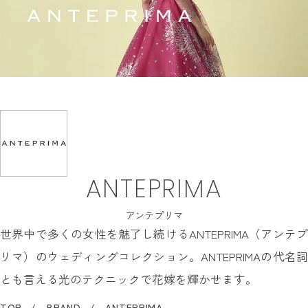
INFORMATION
MY LIST
CONTACT
REQUEST
RESERVATION
ANTEPRIMA
アンテプリマ
世界中で多くの女性を魅了し続けるANTEPRIMA（アンテプ
リマ）のウェディングコレクション。ANTEPRIMAの代名詞
とも言える光のテクニックで花嫁を輝かせます。
TOP
BRAND
ANTEPRIMA