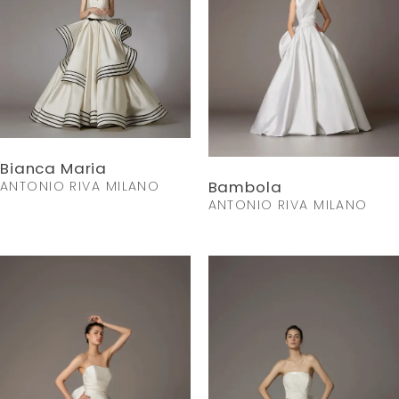
Bianca Maria
Bambola
ANTONIO RIVA MILANO
ANTONIO RIVA MILANO