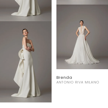
Brenda
ANTONIO RIVA MILANO