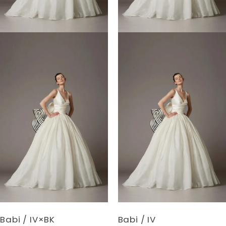
Babi / IV×BK
Babi / IV