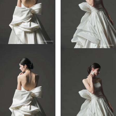
INFORMATION
MY LIST
CONTACT
REQUEST
RESERVATION