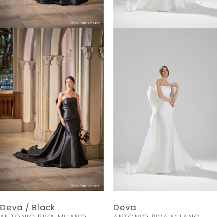
Deva / Black
Deva
ANTONIO RIVA MILANO
ANTONIO RIVA MILANO