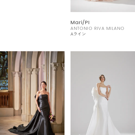
Mari/PI
ANTONIO RIVA MILANO
Aライン