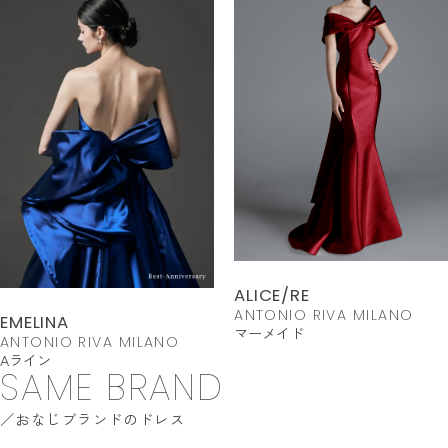
ALICE/RE
ANTONIO RIVA MILANO
EMELINA
マーメイド
ANTONIO RIVA MILANO
Aライン
SAME BRAND
おなじブランドのドレス