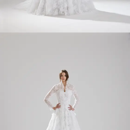
INFORMATION
MY LIST
CONTACT
REQUEST
RESERVATION