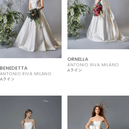
ORNELLA
ANTONIO RIVA MILANO
BENEDETTA
Aライン
ANTONIO RIVA MILANO
Aライン