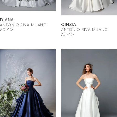
DIANA
CINZIA
ANTONIO RIVA MILANO
Aライン
ANTONIO RIVA MILANO
Aライン