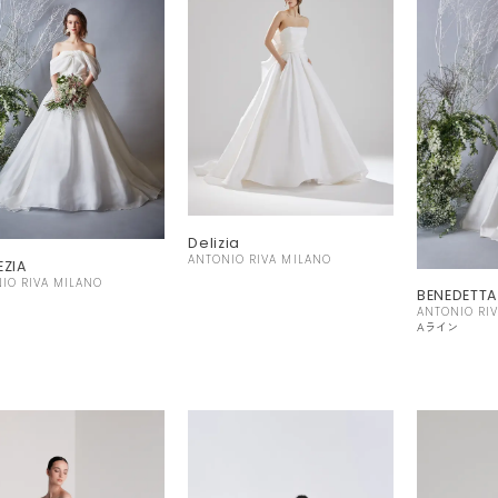
Delizia
ANTONIO RIVA MILANO
EZIA
IO RIVA MILANO
BENEDETTA
ン
ANTONIO RI
Aライン