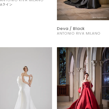
Aライン
Deva / Black
ANTONIO RIVA MILANO