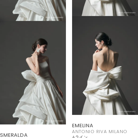
EMELINA
ANTONIO RIVA MILANO
SMERALDA
Aライン