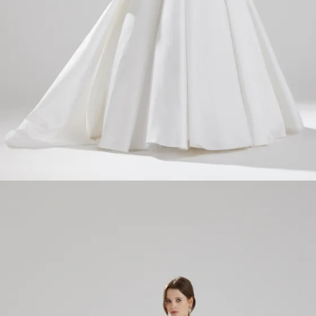
INFORMATION
MY LIST
CONTACT
REQUEST
RESERVATION