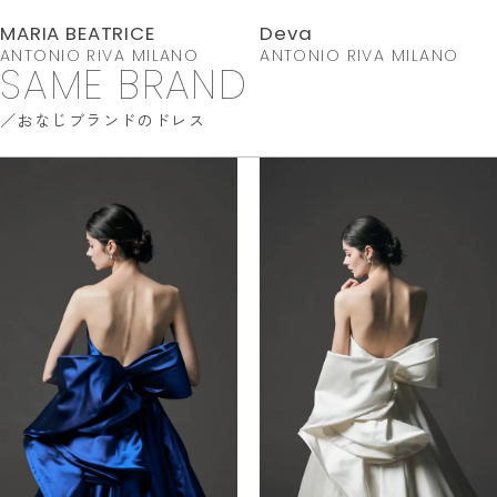
MARIA BEATRICE
Deva
ANTONIO RIVA MILANO
ANTONIO RIVA MILANO
SAME BRAND
おなじブランドのドレス