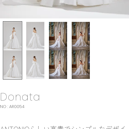
Donata
NO : AR0054
ANTONIOらしい高貴でシンプルなデザイ