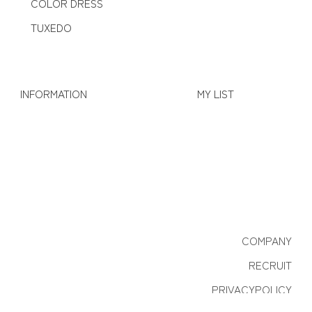
COLOR DRESS
TUXEDO
INFORMATION
MY LIST
COMPANY
RECRUIT
PRIVACYPOLICY