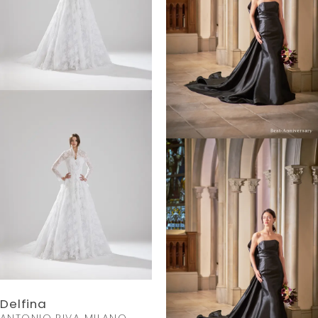
Delfina
ANTONIO RIVA MILANO