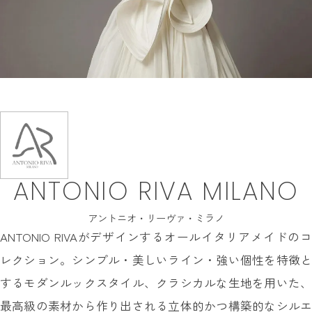
INFORMATION
MY LIST
CONTACT
REQUEST
RESERVATION
ANTONIO RIVA MILANO
アントニオ・リーヴァ・ミラノ
ANTONIO RIVAがデザインするオールイタリアメイドのコ
レクション。シンプル・美しいライン・強い個性を特徴と
するモダンルックスタイル、クラシカルな生地を用いた、
最高級の素材から作り出される立体的かつ構築的なシルエ