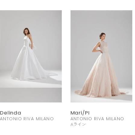
Delinda
Mari/PI
ANTONIO RIVA MILANO
ANTONIO RIVA MILANO
Aライン