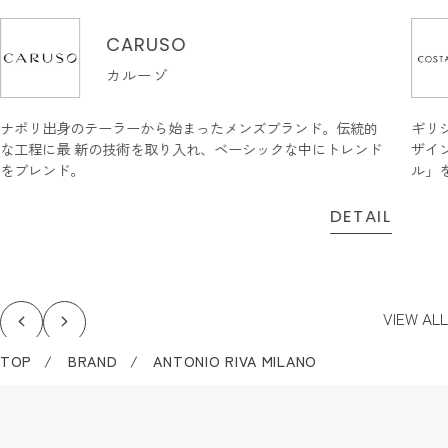
CARUSO
カルーゾ
ナポリ出身のテーラーから始まったメンズブランド。伝統的
ギリ
な工程に最 新の技術を取り入れ、ベーシックな中にトレンド
ザイ
をブレンド。
ル」
DETAIL
VIEW ALL
TOP
BRAND
ANTONIO RIVA MILANO