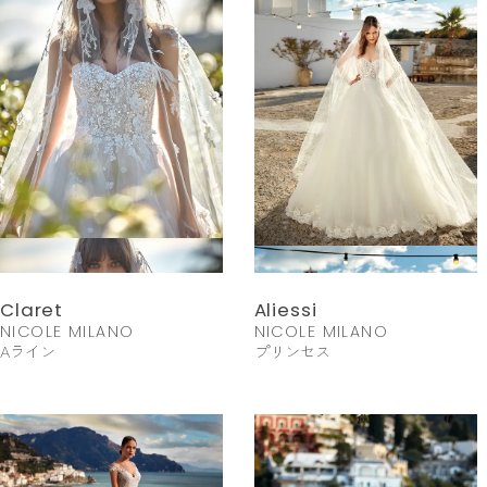
Claret
Aliessi
NICOLE MILANO
NICOLE MILANO
Aライン
プリンセス