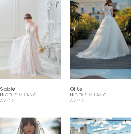
Sable
Olite
NICOLE MILANO
NICOLE MILANO
Aライン
Aライン