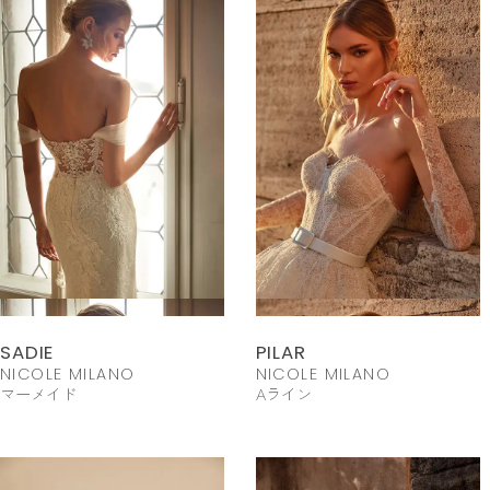
SADIE
PILAR
NICOLE MILANO
NICOLE MILANO
マーメイド
Aライン