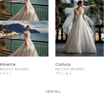
Ninette
Callula
NICOLE MILANO
NICOLE MILANO
Aライン
プリンセス
VIEW ALL