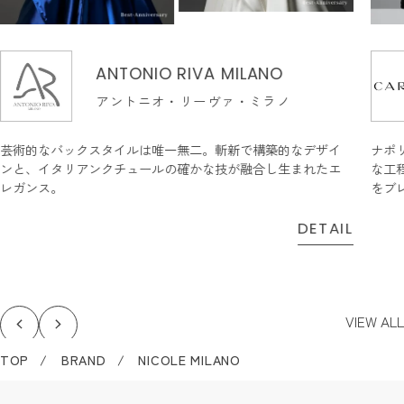
ANTONIO RIVA MILANO
アントニオ・リーヴァ・ミラノ
芸術的なバックスタイルは唯一無二。斬新で構築的なデザイ
ナポ
ンと、イタリアンクチュールの確かな技が融合し生まれたエ
な工
レガンス。
をブ
DETAIL
VIEW ALL
TOP
BRAND
NICOLE MILANO