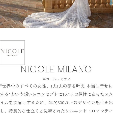
INFORMATION
MY LIST
CONTACT
REQUEST
RESERVATION
NICOLE MILANO
ニコール・ミラノ
“世界中のすべての女性、1人1人の夢を叶え 本当に幸せに
する”という想いをコンセプトに1人1人の個性にあったスタ
イルをお届けするため、年間600以上のデザインを生み出
し、特長的な仕立てと洗練されたシルエット・ロマンティ