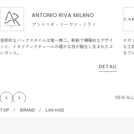
ANTONIO RIVA MILANO
アントニオ・リーヴァ・ミラノ
芸術的なバックスタイルは唯一無二。斬新で構築的なデザイ
ナポ
ンと、イタリアンクチュールの確かな技が融合し生まれたエ
な工
レガンス。
をブ
DETAIL
VIEW ALL
TOP
BRAND
LIHI HOD