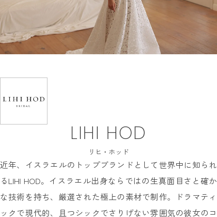
INFORMATION
MY LIST
CONTACT
REQUEST
RESERVATION
LIHI HOD
リヒ・ホッド
近年、イスラエルのトップブランドとして世界中に知られ
るLIHI HOD。イスラエル出身ならではの生真面目さと確か
な技術を持ち、厳選された極上の素材で制作。ドラマティ
ックで現代的、且つシックでさりげない雰囲気の彼女のコ