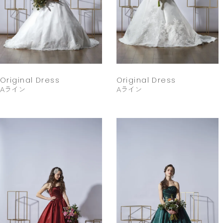
Original Dress
Original Dress
Aライン
Aライン