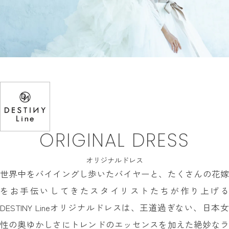
INFORMATION
MY LIST
CONTACT
REQUEST
RESERVATION
ORIGINAL DRESS
オリジナルドレス
世界中をバイイングし歩いたバイヤーと、たくさんの花嫁
をお手伝いしてきたスタイリストたちが作り上げる
DESTINY Lineオリジナルドレスは、王道過ぎない、日本女
性の奥ゆかしさにトレンドのエッセンスを加えた絶妙なラ