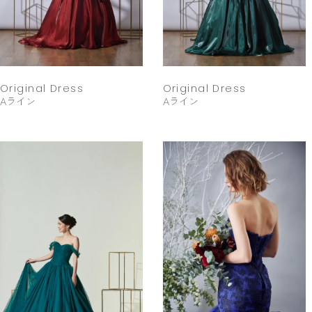
Original Dress
Original Dress
Aライン
Aライン