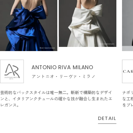
ANTONIO RIVA MILANO
アントニオ・リーヴァ・ミラノ
芸術的なバックスタイルは唯一無二。斬新で構築的なデザイ
ナポ
ンと、イタリアンクチュールの確かな技が融合し生まれたエ
な工
レガンス。
をブ
DETAIL