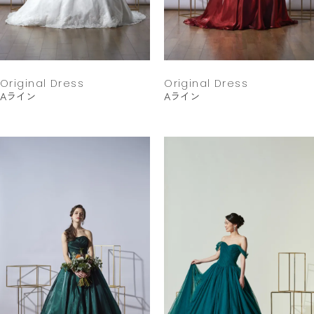
Original Dress
Original Dress
Aライン
Aライン