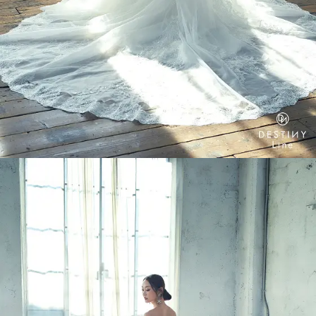
INFORMATION
MY LIST
CONTACT
REQUEST
RESERVATION