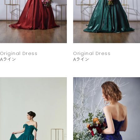
Original Dress
Original Dress
Aライン
Aライン