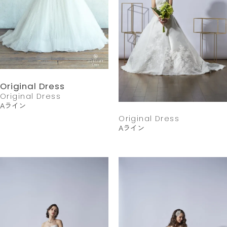
Original Dress
Original Dress
Aライン
Original Dress
Aライン