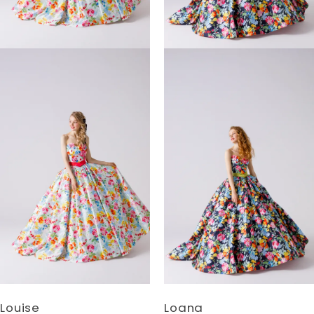
Louise
Loana