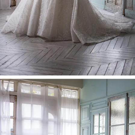
INFORMATION
MY LIST
CONTACT
REQUEST
RESERVATION