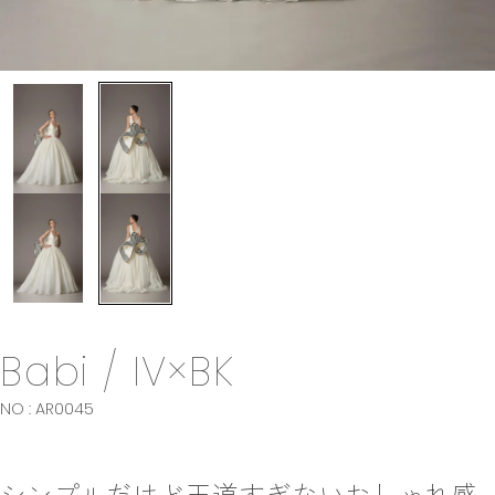
Babi / IV×BK
NO : AR0045
シンプルだけど王道すぎないおしゃれ感