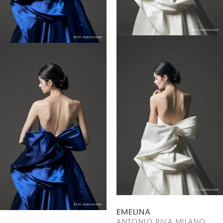
EMELINA
ANTONIO RIVA MILANO