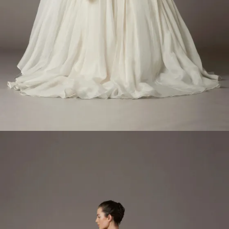
INFORMATION
MY LIST
CONTACT
REQUEST
RESERVATION