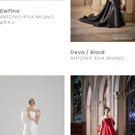
Delfina
ANTONIO RIVA MILANO
Aライン
Deva / Black
ANTONIO RIVA MILANO