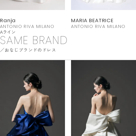
Ranja
MARIA BEATRICE
ANTONIO RIVA MILANO
ANTONIO RIVA MILANO
Aライン
SAME BRAND
おなじブランドのドレス