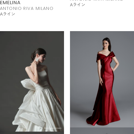
EMELINA
Aライン
ANTONIO RIVA MILANO
Aライン