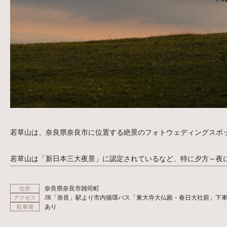
若草山は、奈良県奈良市に位置する絶景のフォトウェディングスポッ
若草山は「新日本三大夜景」に認定されているなど、特に夕方～夜
奈良県奈良市雑司町
住所
JR「奈良」駅より市内循環バス「東大寺大仏殿・春日大社前」下車
アクセス
あり
駐車場