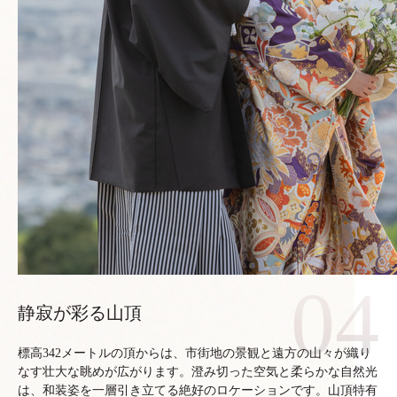
静寂が彩る山頂
標高342メートルの頂からは、市街地の景観と遠方の山々が織り
なす壮大な眺めが広がります。澄み切った空気と柔らかな自然光
は、和装姿を一層引き立てる絶好のロケーションです。山頂特有