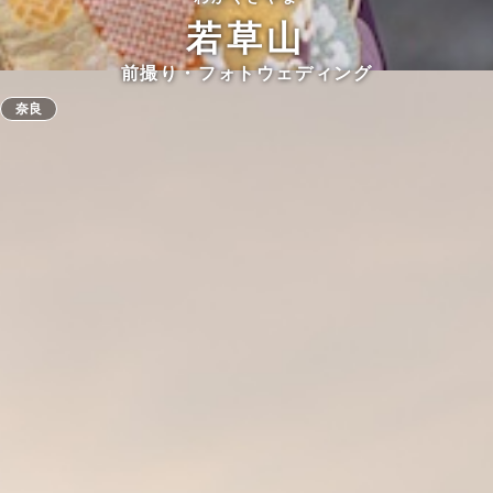
若草山
前撮り・フォトウェディング
奈良