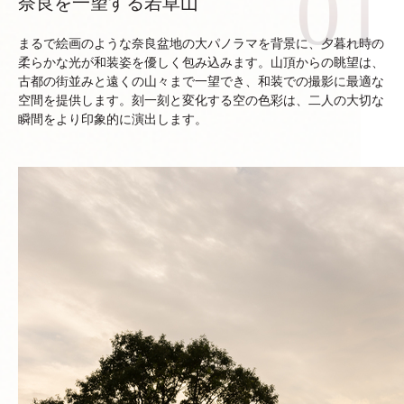
奈良を一望する若草山
まるで絵画のような奈良盆地の大パノラマを背景に、夕暮れ時の
柔らかな光が和装姿を優しく包み込みます。山頂からの眺望は、
古都の街並みと遠くの山々まで一望でき、和装での撮影に最適な
空間を提供します。刻一刻と変化する空の色彩は、二人の大切な
瞬間をより印象的に演出します。