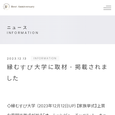
メ
ニ
ュ
ー
ニュース
INFORMATION
2023.12.13
INFORMATION
縁むすび大学に取材・掲載されま
した
◇縁むすび大学 （2023年12月12日UP）【家族挙式】上質