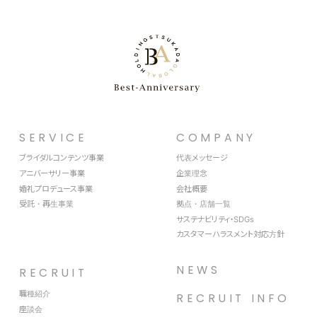
SERVICE
COMPANY
ブライダルコンテンツ事業
代表メッセージ
アニバーサリー事業
企業理念
婚礼プロデュース事業
会社概要
受託・再生事業
拠点・店舗一覧
サステナビリティ・SDGs
カスタマーハラスメント対応方針
NEWS
RECRUIT
職種紹介
RECRUIT INFO
座談会