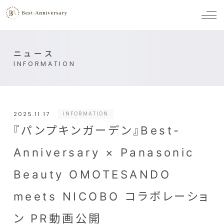
メ
ニ
ュ
ー
ニュース
INFORMATION
2025.11.17
INFORMATION
『パンプキンガーデン』Best-
Anniversary × Panasonic
Beauty OMOTESANDO
meets NICOBO コラボレーショ
ン PR動画公開