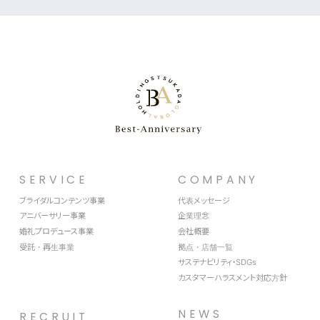
SERVICE
COMPANY
ブライダルコンテンツ事業
代表メッセージ
アニバーサリー事業
企業理念
婚礼プロデュース事業
会社概要
受託・再生事業
拠点・店舗一覧
サステナビリティ・SDGs
カスタマーハラスメント対応方針
NEWS
RECRUIT