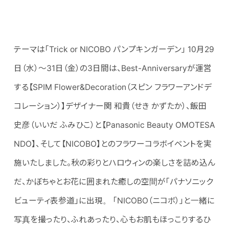
テーマは「Trick or NICOBO パンプキンガーデン」 10月29
日（水）～31日（金）の3日間は、Best-Anniversaryが運営
する【SPIM Flower&Decoration（スピン フラワーアンドデ
コレーション）】デザイナー関 和貴（せき かずたか）、飯田
史彦（いいだ ふみひこ）と【Panasonic Beauty OMOTESA
NDO】、そして【NICOBO】とのフラワーコラボイベントを実
施いたしました。秋の彩りとハロウィンの楽しさを詰め込ん
だ、かぼちゃとお花に囲まれた癒しの空間が「パナソニック
ビューティ表参道」に出現。 「NICOBO（ニコボ）」と一緒に
写真を撮ったり、ふれあったり、心もお肌もほっこりするひ