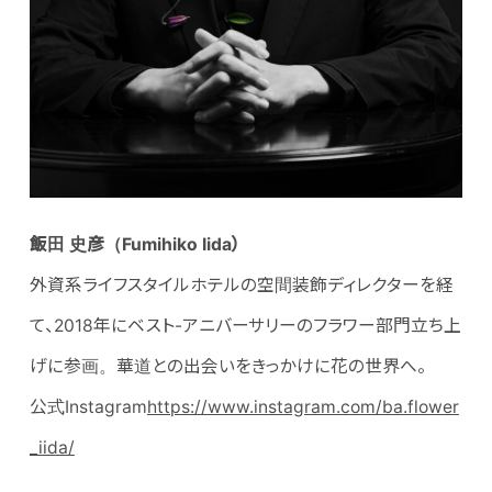
飯田 史彦（Fumihiko Iida）
外資系ライフスタイルホテルの空間装飾ディレクターを経
て、2018年にベスト-アニバーサリーのフラワー部門立ち上
げに参画。華道との出会いをきっかけに花の世界へ。
公式Instagram
https://www.instagram.com/ba.flower
_iida/