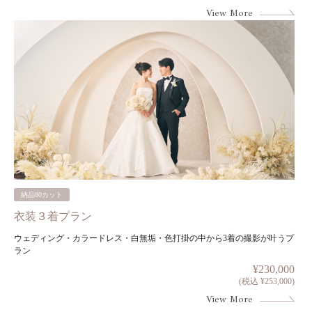
View More
納品80カット
衣装３着プラン
ウェディング・カラードレス・白無垢・色打掛の中から3着の撮影が叶うプ
ラン
¥230,000
(税込 ¥253,000)
View More