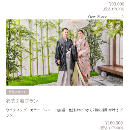
¥90,000
(税込 ¥99,000)
View More
納品60カット
衣装２着プラン
ウェディング・カラードレス・白無垢・色打掛の中から2着の撮影が叶うプ
ラン
¥160,000
(税込 ¥176,000)