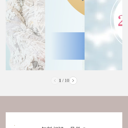
2
/
10