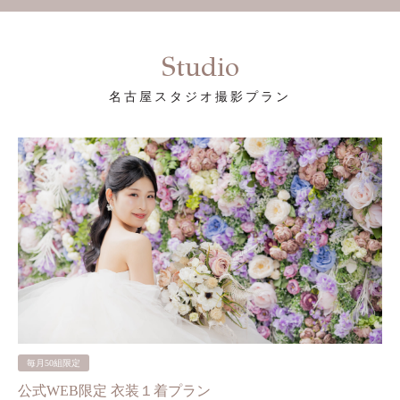
Studio
名古屋スタジオ撮影プラン
毎月50組限定
公式WEB限定 衣装１着プラン