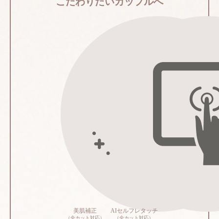
こだわりたいカップルへ
美肌補正
AIセルフレタッチ
（全カット対応）
（全カット対応）