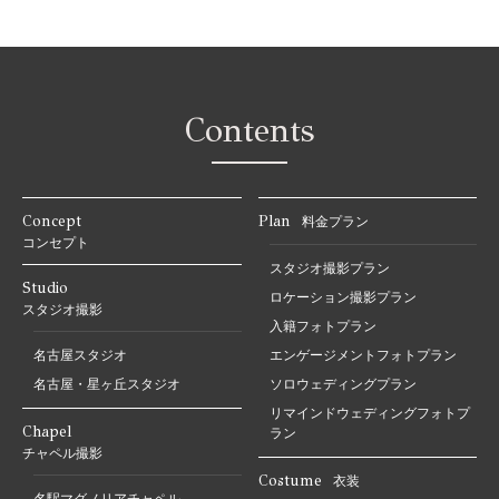
Contents
Concept
Plan
料金プラン
コンセプト
スタジオ撮影プラン
Studio
ロケーション撮影プラン
スタジオ撮影
入籍フォトプラン
名古屋スタジオ
エンゲージメントフォトプラン
名古屋・星ヶ丘スタジオ
ソロウェディングプラン
リマインドウェディングフォトプ
Chapel
ラン
チャペル撮影
Costume
衣装
名駅マグノリアチャペル