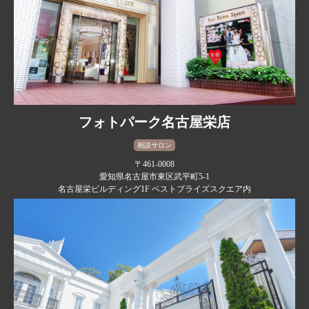
フォトパーク名古屋栄店
相談サロン
〒461-0008
愛知県名古屋市東区武平町5-1
名古屋栄ビルディング1F ベストブライズスクエア内