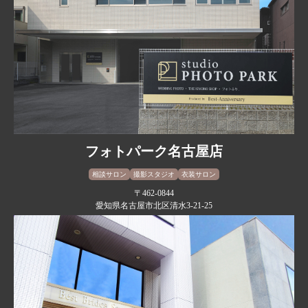
フォトパーク名古屋店
相談サロン
撮影スタジオ
衣装サロン
〒462-0844
愛知県名古屋市北区清水3-21-25