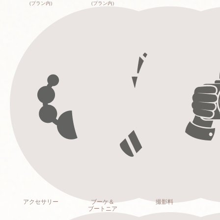
(プラン内)
(プラン内)
アクセサリー
ブーケ＆
撮影料
ブートニア