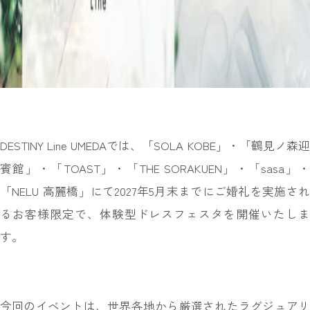
DESTINY Line UMEDAでは、「SOLA KOBE」・「鶴見ノ森迎
賓館」・「TOAST」・「THE SORAKUEN」・「sasa」・
「NELU 高麗橋」にて2027年5月末までにご婚礼を実施され
るお客様限定で、体験型ドレスフェスタを開催いたしま
す。
今回のイベントは、世界各地から厳選されたラグジュアリ