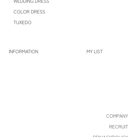
WEDDING DRESS
COLOR DRESS
TUXEDO
INFORMATION
MY LIST
COMPANY
RECRUIT