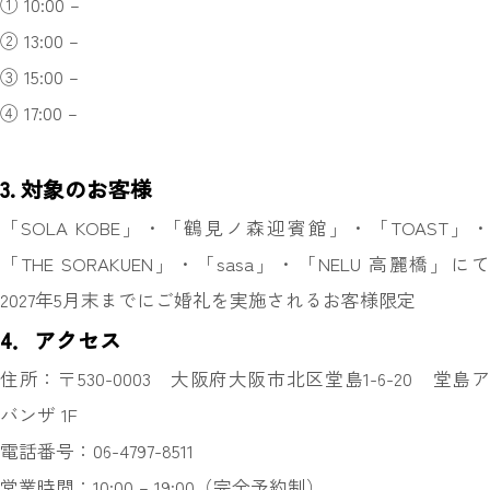
① 10:00 –
② 13:00 –
③ 15:00 –
④ 17:00 –
3. 対象のお客様
「SOLA KOBE」・「鶴見ノ森迎賓館」・「TOAST」・
「THE SORAKUEN」・「sasa」・「NELU 高麗橋」にて
2027年5月末までにご婚礼を実施されるお客様限定
4．アクセス
住所：〒530-0003 大阪府大阪市北区堂島1-6-20 堂島ア
バンザ 1F
電話番号：06-4797-8511
営業時間：10:00 – 19:00（完全予約制）