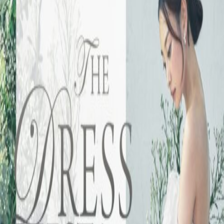
INFORMATION
MY LIST
CONTACT
REQUEST
RESERVATION