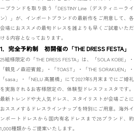
ーブランドを取り扱う「DESTINY Line（デスティニーライ
ン）」が、インポートブランドの最新作をご用意して、各
会場におススメの最旬ドレスを誰よりも早くご試着いただ
ける内容となっております。
1．完全予約制 初開催の「THE DRESS FESTA」
25組様限定の「THE DRESS FESTA」は、「SOLA KOBE」・
「鶴見ノ森迎賓館」・「TOAST」・「THE SORAKUEN」・
「sasa」・「NELU 高麗橋」にて2027年5月末までにご婚礼
を実施されるお客様限定の、体験型ドレスフェスタです。
最新トレンドや大人気ドレス、スタイリストが会場ごとに
おススメするドレスラインナップを特別にご用意。海外イ
ンポートドレスから国内有名ドレスまで28ブランド、約
1,000種類からご提案いたします。