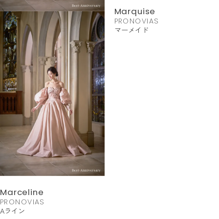
Marquise
PRONOVIAS
マーメイド
Marceline
PRONOVIAS
Aライン