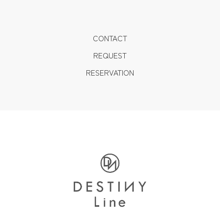
CONTACT
REQUEST
RESERVATION