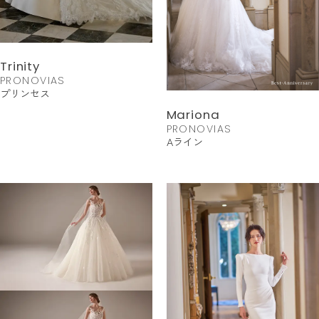
Trinity
PRONOVIAS
プリンセス
Mariona
PRONOVIAS
Aライン