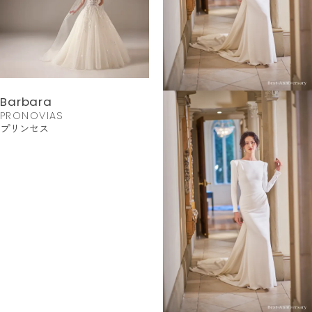
Barbara
PRONOVIAS
プリンセス