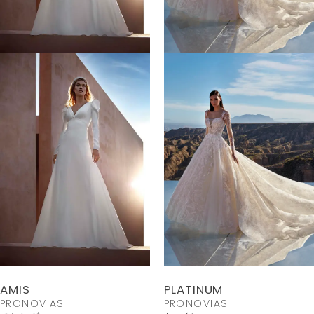
PLATINUM
AMIS
PRONOVIAS
PRONOVIAS