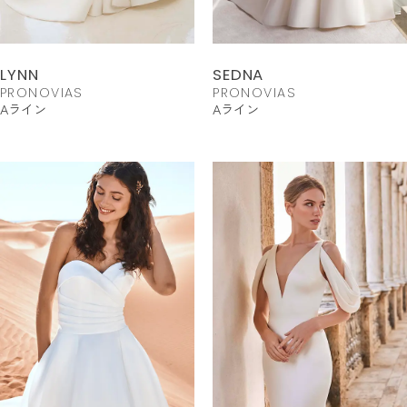
LYNN
SEDNA
PRONOVIAS
PRONOVIAS
Aライン
Aライン