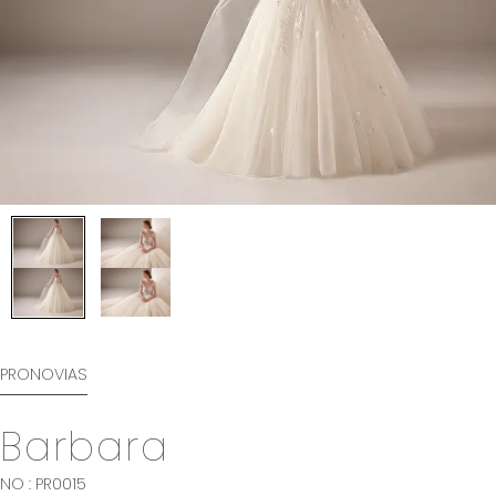
INFORMATION
MY LIST
CONTACT
REQUEST
RESERVATION
PRONOVIAS
Barbara
NO : PR0015