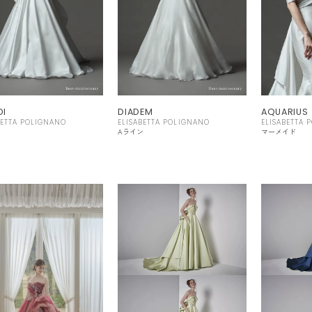
DI
DIADEM
AQUARIUS
BETTA POLIGNANO
ELISABETTA POLIGNANO
ELISABETTA 
ン
Aライン
マーメイド