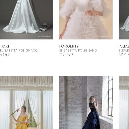
TIAKI
FORGERTY
PLEIA
ELISABETTA POLIGNANO
ELISABETTA POLIGNANO
ELISA
Aライン
プリンセス
Aライ