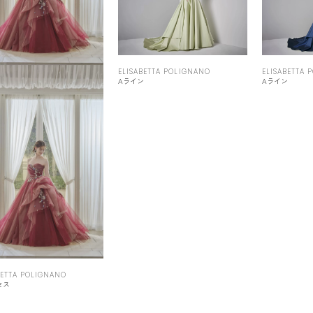
ELISABETTA POLIGNANO
ELISABETTA 
Aライン
Aライン
BETTA POLIGNANO
セス