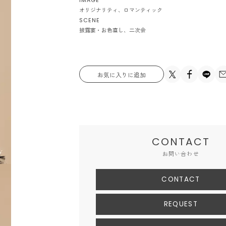
IMAGE
オリジナリティ
ロマンティック
SCENE
披露宴・お色直し
二次会
お気に入りに追加
CONTACT
お問い合わせ
CONTACT
REQUEST