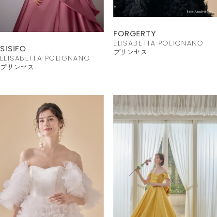
FORGERTY
ELISABETTA POLIGNANO
SISIFO
プリンセス
ELISABETTA POLIGNANO
プリンセス