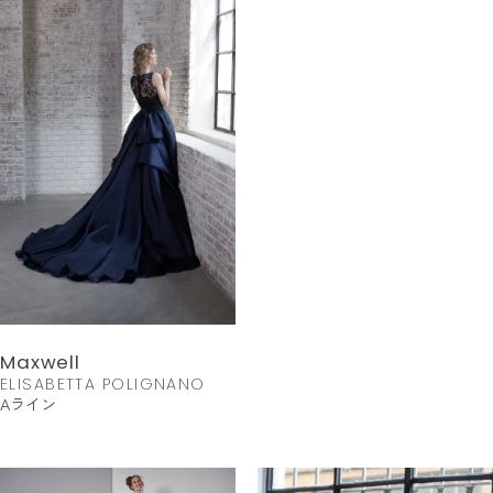
Maxwell
ELISABETTA POLIGNANO
Aライン