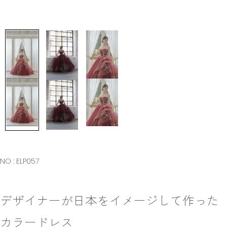
NO : ELP057
デザイナーが日本をイメージして作った
カラードレス