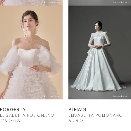
FORGERTY
PLEIADI
ELISABETTA POLIGNANO
ELISABETTA POLIGNANO
プリンセス
Aライン