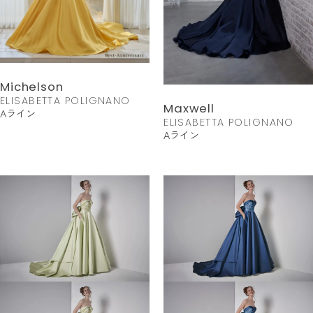
Michelson
ELISABETTA POLIGNANO
Maxwell
Aライン
ELISABETTA POLIGNANO
Aライン