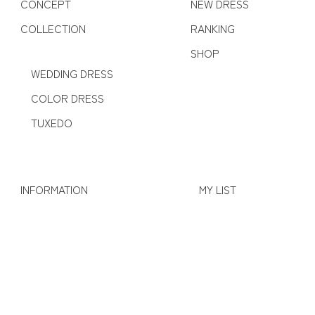
CONCEPT
NEW DRESS
COLLECTION
RANKING
SHOP
WEDDING DRESS
COLOR DRESS
TUXEDO
INFORMATION
MY LIST