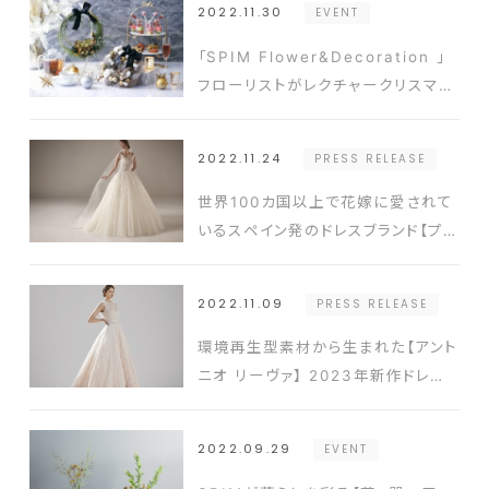
2022.11.30
EVENT
「SPIM Flower&Decoration 」
フローリストがレクチャークリスマス
リースの手作り体験ができるサステ
ナブルワークショップをホテル インタ
2022.11.24
PRESS RELEASE
ーコンチネンタル 東京ベイで開催
世界100カ国以上で花嫁に愛されて
いるスペイン発のドレスブランド【プ
ロノビアス】2023年より取扱い開始
2022.11.09
PRESS RELEASE
環境再生型素材から生まれた【アント
ニオ リーヴァ】 2023年新作ドレス
が登場
2022.09.29
EVENT