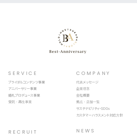
SERVICE
COMPANY
ブライダルコンテンツ事業
代表メッセージ
アニバーサリー事業
企業理念
婚礼プロデュース事業
会社概要
受託・再生事業
拠点・店舗一覧
サステナビリティ・SDGs
カスタマーハラスメント対応方針
NEWS
RECRUIT