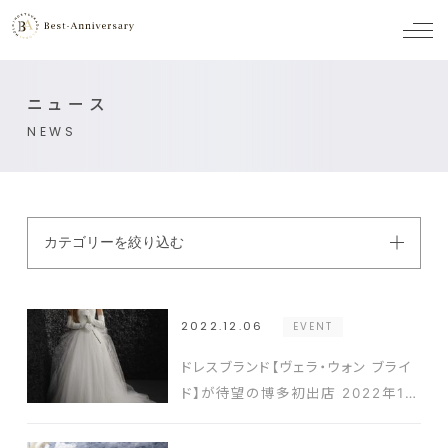
メ
ニ
ュ
ー
ニュース
NEWS
カテゴリーを絞り込む
2022.12.06
EVENT
ドレスブランド【ヴェラ・ウォン ブライ
ド】が待望の博多初出店 2022年12
月24日（土）・25日（日）～クリスマ
ス限定フェアを開催～