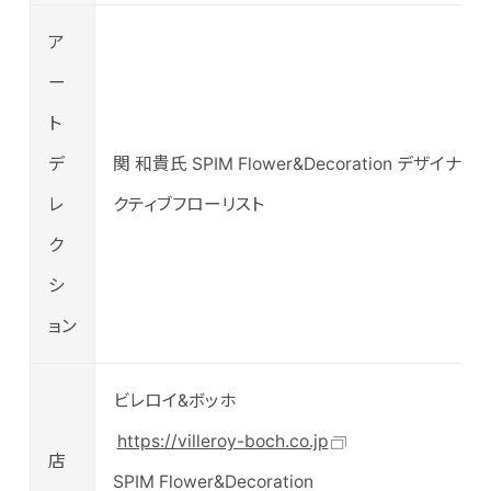
ア
ー
ト
デ
関 和貴氏 SPIM Flower&Decoration デザイナー
レ
クティブフローリスト
ク
シ
ョン
ビレロイ&ボッホ
https://villeroy-boch.co.jp
店
SPIM Flower&Decoration