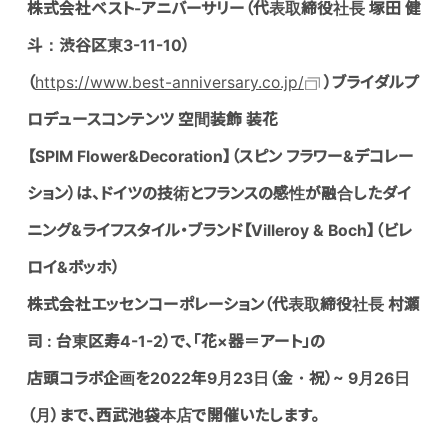
株式会社ベスト-アニバーサリー（代表取締役社長 塚田 健
斗：渋谷区東3-11-10）
（
https://www.best-anniversary.co.jp/
）ブライダルプ
ロデュースコンテンツ 空間装飾 装花
【SPIM Flower&Decoration】（スピン フラワー&デコレー
ション）は、ドイツの技術とフランスの感性が融合したダイ
ニング&ライフスタイル・ブランド【Villeroy & Boch】（ビレ
ロイ&ボッホ）
株式会社エッセンコーポレーション（代表取締役社長 村瀬
司 : 台東区寿4-1-2）で、「花×器＝アート」の
店頭コラボ企画を2022年9月23日（金・祝）~ 9月26日
（月）まで、西武池袋本店で開催いたします。