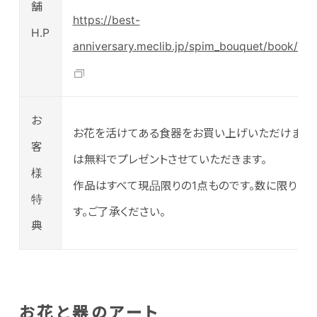
舗
https://best-
H.P
anniversary.meclib.jp/spim_bouquet/book/ind
お
お花を活けてある食器をお買い上げいただけます
客
は無料でプレゼントさせていただきます。
様
作品はすべて現品限りの1点ものです。数に限りが
特
す。ご了承ください。
典
お花と器のアート