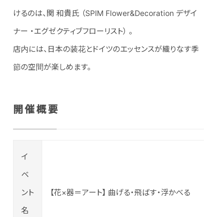
けるのは、関 和貴氏 （SPIM Flower&Decoration デザイ
ナー ・エグゼクティブフローリスト） 。
店内には、日本の装花とドイツのエッセンスが織りなす季
節の空間が楽しめます。
開催概要
イ
ベ
ント
【花×器＝アート】 曲げる・飛ばす・浮かべる
名