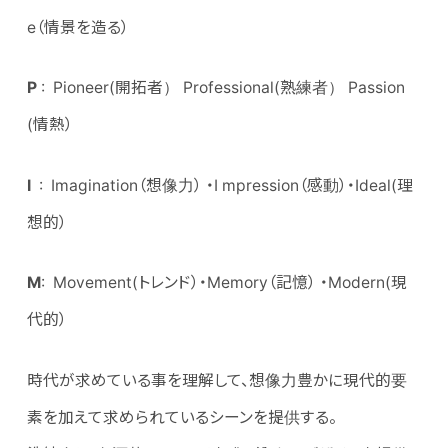
e（情景を造る）
P
: Pioneer(開拓者） Professional(熟練者） Passion
(情熱）
I
: Imagination（想像力） ・I mpression（感動）・Ideal(理
想的）
M
: Movement(トレンド）・Memory（記憶） ・Modern(現
代的）
時代が求めている事を理解して、想像力豊かに現代的要
素を加えて求められているシーンを提供する。