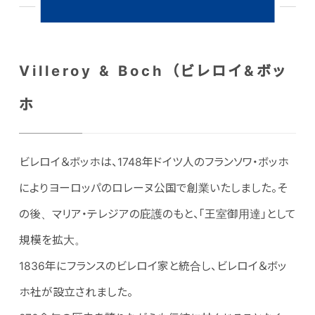
Villeroy & Boch （ビレロイ&ボッ
ホ
ビレロイ＆ボッホは、1748年ドイツ人のフランソワ・ボッホ
によりヨーロッパのロレーヌ公国で創業いたしました。そ
の後、マリア・テレジアの庇護のもと、「王室御用達」として
規模を拡大。
1836年にフランスのビレロイ家と統合し、ビレロイ＆ボッ
ホ社が設立されました。