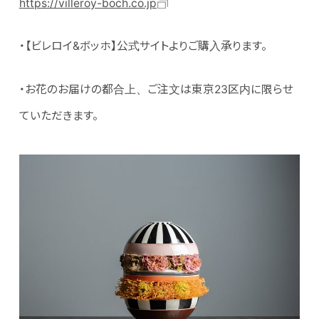
https://villeroy-boch.co.jp
・【ビレロイ&ボッホ】公式サイトよりご購入承ります。
・お花のお届けの都合上、ご注文は東京23区内に限らせ
ていただきます。