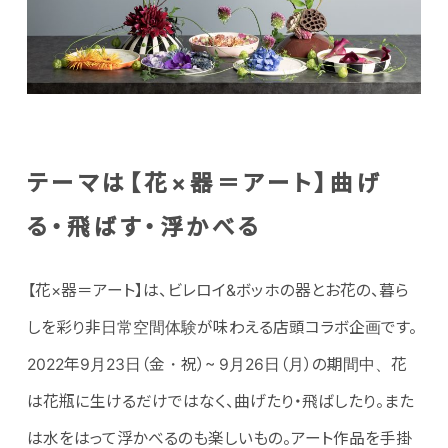
テーマは【花×器＝アート】曲げ
る・飛ばす・浮かべる
【花×器＝アート】は、ビレロイ&ボッホの器とお花の、暮ら
しを彩り非日常空間体験が味わえる店頭コラボ企画です。
2022年9月23日（金・祝）~ 9月26日（月）の期間中、花
は花瓶に生けるだけではなく、曲げたり・飛ばしたり。また
は水をはって浮かべるのも楽しいもの。アート作品を手掛