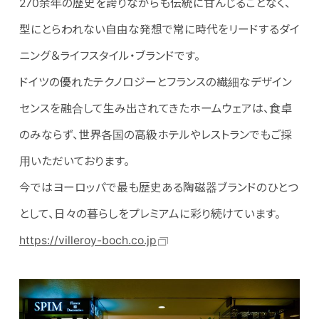
270余年の歴史を誇りながらも伝統に甘んじることなく、
型にとらわれない自由な発想で常に時代をリードするダイ
ニング＆ライフスタイル・ブランドです。
ドイツの優れたテクノロジーとフランスの繊細なデザイン
センスを融合して生み出されてきたホームウェアは、食卓
のみならず、世界各国の高級ホテルやレストランでもご採
用いただいております。
今ではヨーロッパで最も歴史ある陶磁器ブランドのひとつ
として、日々の暮らしをプレミアムに彩り続けています。
https://villeroy-boch.co.jp