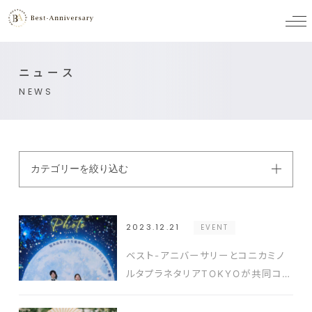
メ
ニ
ュ
ー
ニュース
NEWS
カテゴリーを絞り込む
2023.12.21
EVENT
ベスト-アニバーサリーとコニカミノ
ルタプラネタリアTOKYOが共同コラ
ボ企画【限定3組様 ウエディングフォ
トギフト】応募開始