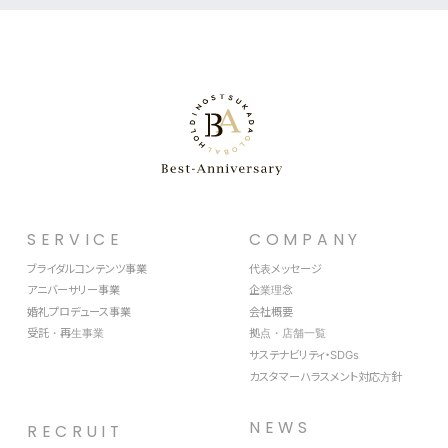
SERVICE
COMPANY
ブライダルコンテンツ事業
代表メッセージ
アニバーサリー事業
企業理念
婚礼プロデュース事業
会社概要
受託・再生事業
拠点・店舗一覧
サステナビリティ・SDGs
カスタマーハラスメント対応方針
NEWS
RECRUIT