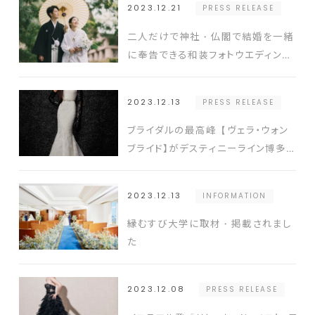
2023.12.21
PRESS RELEASE
二人だけで神社・仏閣で結婚を一緒
に奉告できる和装フォトウエディング
プランが12月に登場
2023.12.13
PRESS RELEASE
ブライダルの最高峰【ヴェラ・ウォン
ブライド】がデスティニーライン博多
で期間限定の試着会を開催 開催日
2023年12月24日（日）
2023.12.13
INFORMATION
縁むすび大学に取材・掲載されまし
た
2023.12.08
PRESS RELEASE