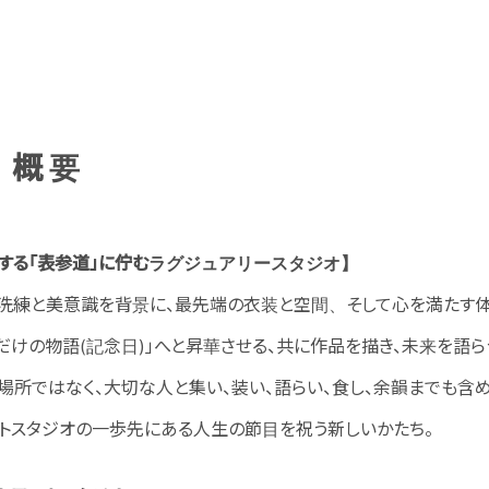
 概要
現する「表参道」に佇むラグジュアリースタジオ】
洗練と美意識を背景に、最先端の衣装と空間、そして心を満たす
だけの物語(記念日)」へと昇華させる、共に作品を描き、未来を語ら
場所ではなく、大切な人と集い、装い、語らい、食し、余韻までも含
ォトスタジオの一歩先にある人生の節目を祝う新しいかたち。