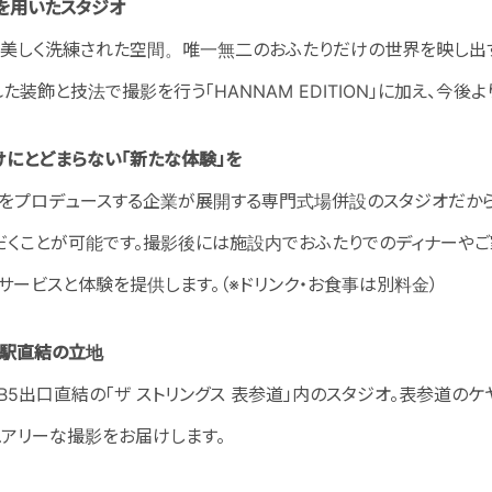
を用いたスタジオ
、美しく洗練された空間。唯一無二のおふたりだけの世界を映し出
た装飾と技法で撮影を行う「HANNAM EDITION」に加え、今
にとどまらない「新たな体験」を
をプロデュースする企業が展開する専門式場併設のスタジオだからこ
だくことが可能です。撮影後には施設内でおふたりでのディナーやご
ービスと体験を提供します。（※ドリンク・お食事は別料金）
道駅直結の立地
B5出口直結の「ザ ストリングス 表参道」内のスタジオ。表参道の
ュアリーな撮影をお届けします。