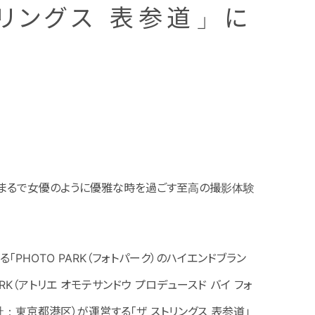
トリングス 表参道」に
。まるで女優のように優雅な時を過ごす至高の撮影体験
HOTO PARK（フォトパーク）のハイエンドブラン
 PARK（アトリエ オモテサンドウ プロデュースド バイ フォ
：東京都港区）が運営する「ザ ストリングス 表参道」