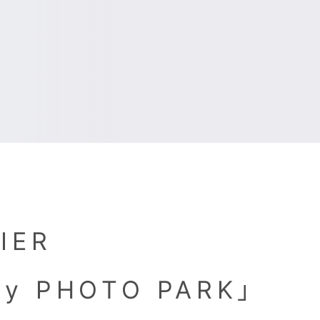
IER
y PHOTO PARK」