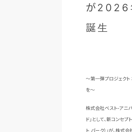
が202
誕生
～第一弾プロジェクト
を～
株式会社ベスト-アニバ
ド」として、新コンセプトブラ
ト パーク）」が、株式