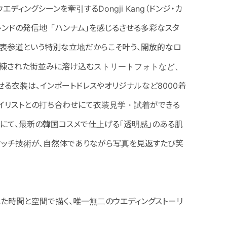
ングシーンを牽引するDongji Kang（ドンジ・カ
レンドの発信地「ハンナム」を感じるさせる多彩なスタ
、表参道という特別な立地だからこそ叶う、開放的なロ
、洗練された街並みに溶け込むストリートフォトなど、
る衣装は、インポートドレスやオリジナルなど8000着
タイリストとの打ち合わせにて衣装見学・試着ができる
にて、最新の韓国コスメで仕上げる「透明感」のある肌
タッチ技術が、自然体でありながら写真を見返すたび笑
た時間と空間で描く、唯一無二のウエディングストーリ