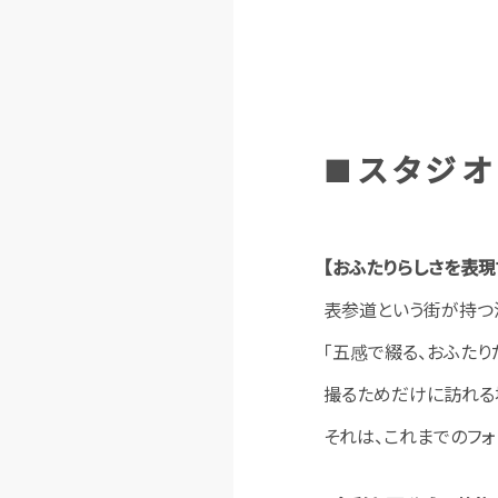
■スタジオ
【おふたりらしさを表
表参道という街が持つ
「五感で綴る、おふたり
撮るためだけに訪れる
それは、これまでのフ