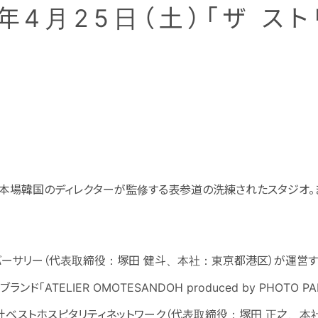
6年4月25日（土）「ザ ス
 本場韓国のディレクターが監修する表参道の洗練されたスタジオ
ーサリー（代表取締役：塚田 健斗、本社：東京都港区）が運営する「P
ンド「ATELIER OMOTESANDOH produced by PHOTO
会社ベストホスピタリティネットワーク（代表取締役：塚田 正之、本社