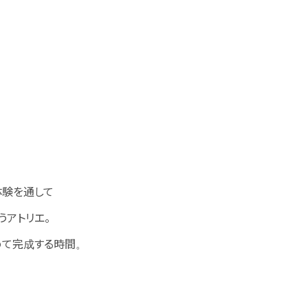
体験を通して
うアトリエ。
めて完成する時間。