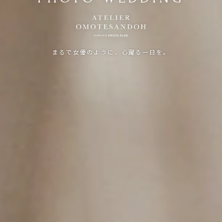
まるで女優のように、心躍る一日を。