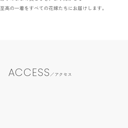
至高の一着をすべての花嫁たちにお届けします。
ACCESS
アクセス