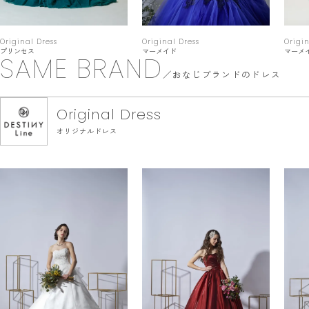
Original Dress
Original Dress
Origin
プリンセス
マーメイド
マーメ
SAME BRAND
おなじブランドのドレス
Original Dress
オリジナルドレス