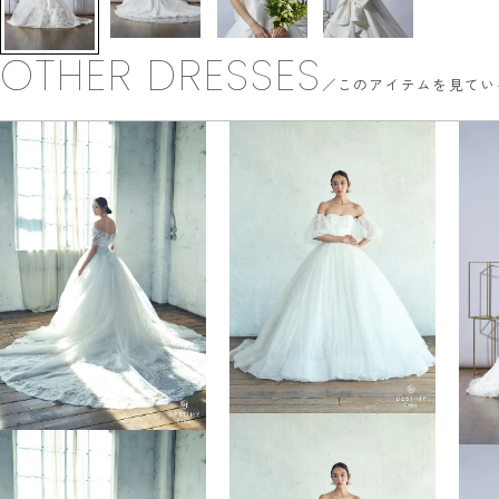
OTHER DRESSES
このアイテムを見てい