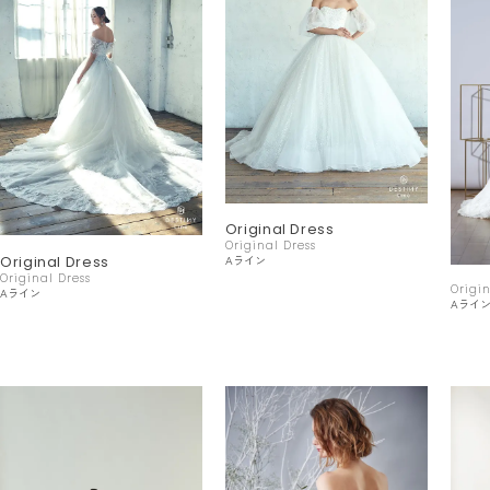
Original Dress
Original Dress
Aライン
Original Dress
Original Dress
Origin
Aライン
Aライ