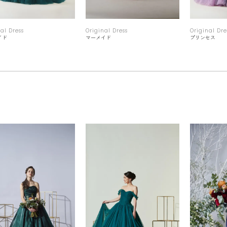
al Dress
Original Dress
Original Dre
イド
マーメイド
プリンセス