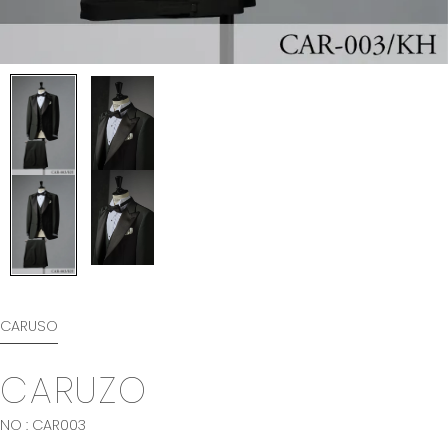
CARUSO
CARUZO
NO : CAR003