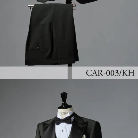
INFORMATION
MY LIST
CONTACT
REQUEST
RESERVATION