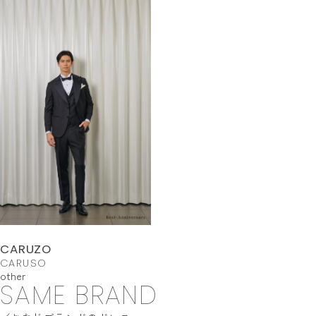
CARUZO
CARUSO
other
SAME BRAND