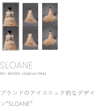
SLOANE
NO : ML0001（Salmon Pink）
ブランドのアイコニック的なデザイ
ン”SLOANE”