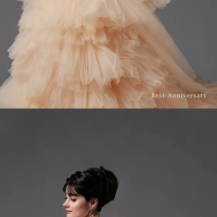
INFORMATION
MY LIST
CONTACT
REQUEST
RESERVATION