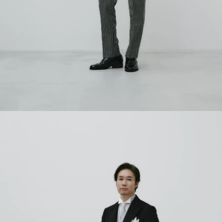
INFORMATION
MY LIST
CONTACT
REQUEST
RESERVATION