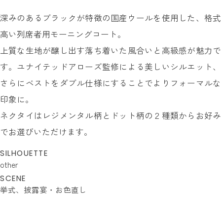
深みのあるブラックが特徴の国産ウールを使用した、格式
高い列席者用モーニングコート。
上質な生地が醸し出す落ち着いた風合いと高級感が魅力で
す。ユナイテッドアローズ監修による美しいシルエット、
さらにベストをダブル仕様にすることでよりフォーマルな
印象に。
ネクタイはレジメンタル柄とドット柄の２種類からお好み
でお選びいただけます。
SILHOUETTE
other
SCENE
挙式
披露宴・お色直し