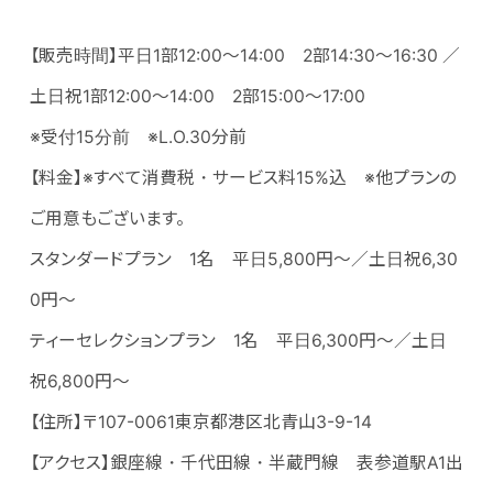
【販売時間】平日1部12:00～14:00 2部14:30～16:30 ／
土日祝1部12:00～14:00 2部15:00～17:00
※受付15分前 ※L.O.30分前
【料金】※すべて消費税・サービス料15%込 ※他プランの
ご用意もございます。
スタンダードプラン 1名 平日5,800円～／土日祝6,30
0円～
ティーセレクションプラン 1名 平日6,300円～／土日
祝6,800円～
【住所】〒107-0061東京都港区北青山3-9-14
【アクセス】銀座線・千代田線・半蔵門線 表参道駅A1出