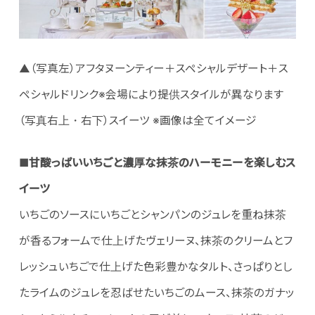
▲（写真左）アフタヌーンティー＋スペシャルデザート＋ス
ペシャルドリンク※会場により提供スタイルが異なります
（写真右上・右下）スイーツ ※画像は全てイメージ
■甘酸っぱいいちごと濃厚な抹茶のハーモニーを楽しむス
イーツ
いちごのソースにいちごとシャンパンのジュレを重ね抹茶
が香るフォームで仕上げたヴェリーヌ、抹茶のクリームとフ
レッシュいちごで仕上げた色彩豊かなタルト、さっぱりとし
たライムのジュレを忍ばせたいちごのムース、抹茶のガナッ