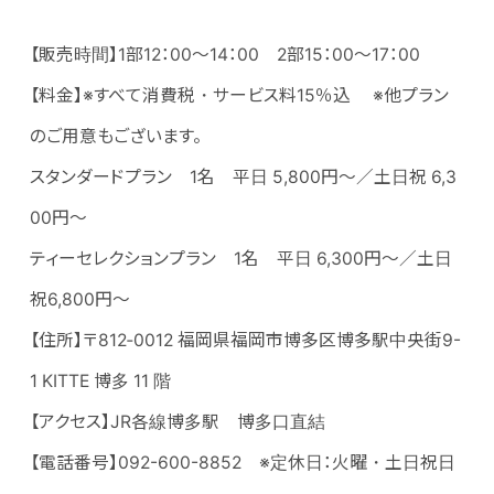
【販売時間】1部12：00～14：00 2部15：00～17：00
【料金】※すべて消費税・サービス料15％込 ※他プラン
のご用意もございます。
スタンダードプラン 1名 平日 5,800円～／土日祝 6,3
00円～
ティーセレクションプラン 1名 平日 6,300円～／土日
祝6,800円～
【住所】〒812‐0012 福岡県福岡市博多区博多駅中央街9-
1 KITTE 博多 11 階
【アクセス】JR各線博多駅 博多口直結
【電話番号】092-600-8852 ※定休日：火曜・土日祝日