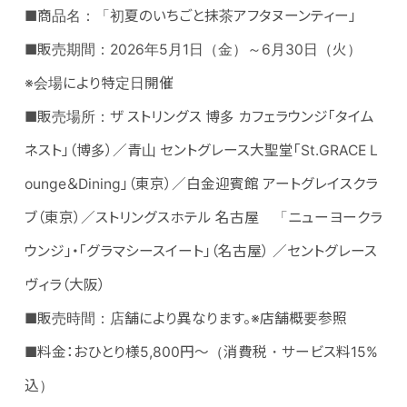
■商品名：「初夏のいちごと抹茶アフタヌーンティー」
■販売期間：2026年5月1日（金）～6月30日（火）
※会場により特定日開催
■販売場所：ザ ストリングス 博多 カフェラウンジ「タイム
ネスト」（博多）／青山 セントグレース大聖堂「St.GRACE L
ounge＆Dining」（東京）／白金迎賓館 アートグレイスクラ
ブ（東京）／ストリングスホテル 名古屋 「ニューヨークラ
ウンジ」・「グラマシースイート」（名古屋） ／セントグレース
ヴィラ（大阪）
■販売時間：店舗により異なります。※店舗概要参照
■料金：おひとり様5,800円～（消費税・サービス料15%
込）