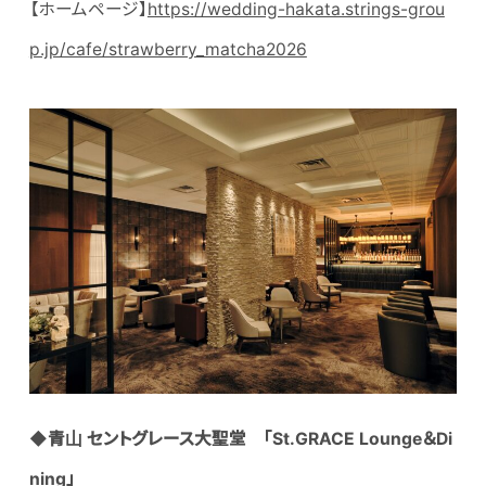
【ホームページ】
https://wedding-hakata.strings-grou
p.jp/cafe/strawberry_matcha2026
◆青山 セントグレース大聖堂 「St.GRACE Lounge＆Di
ning」