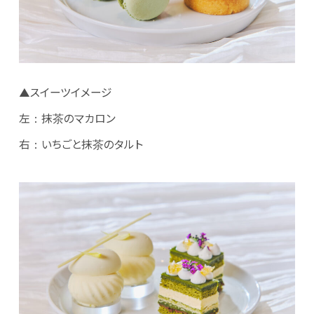
▲スイーツイメージ
左：抹茶のマカロン
右：いちごと抹茶のタルト