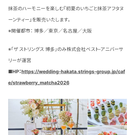
抹茶のハーモニーを楽しむ『初夏のいちごと抹茶アフタヌ
ーンティー』を販売いたします。
※開催都市： 博多／東京／名古屋／大阪
※「ザ ストリングス 博多」のみ株式会社ベスト‐アニバーサ
リーが運営
■
HP：
https://wedding-hakata.strings-group.jp/caf
e/strawberry_matcha2026