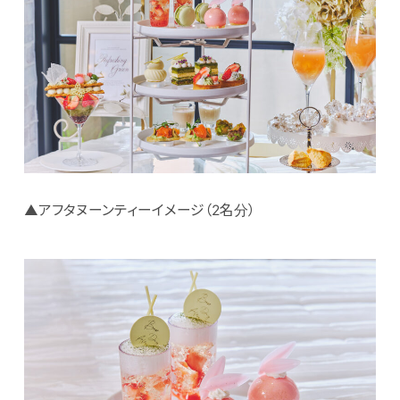
▲アフタヌーンティーイメージ（2名分）