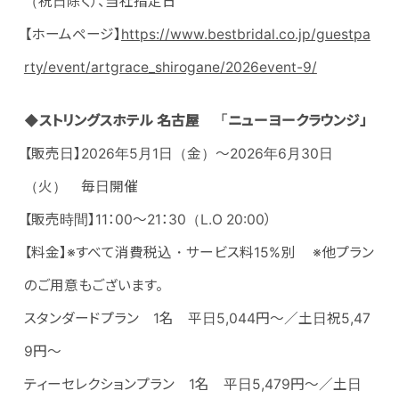
（祝日除く）、当社指定日
【ホームページ】
https://www.bestbridal.co.jp/guestpa
rty/event/artgrace_shirogane/2026event-9/
◆ストリングスホテル 名古屋 「ニューヨークラウンジ」
【販売日】2026年5月1日（金）～2026年6月30日
（火） 毎日開催
【販売時間】11：00～21：30（L.O 20:00）
【料金】※すべて消費税込・サービス料15%別 ※他プラン
のご用意もございます。
スタンダードプラン 1名 平日5,044円～／土日祝5,47
9円～
ティーセレクションプラン 1名 平日5,479円～／土日