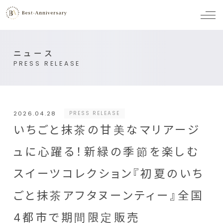
メ
ニ
ュ
ー
ニュース
PRESS RELEASE
2026.04.28
PRESS RELEASE
いちごと抹茶の甘美なマリアージ
ュに心躍る！新緑の季節を楽しむ
スイーツコレクション『初夏のいち
ごと抹茶アフタヌーンティー』全国
4都市で期間限定販売