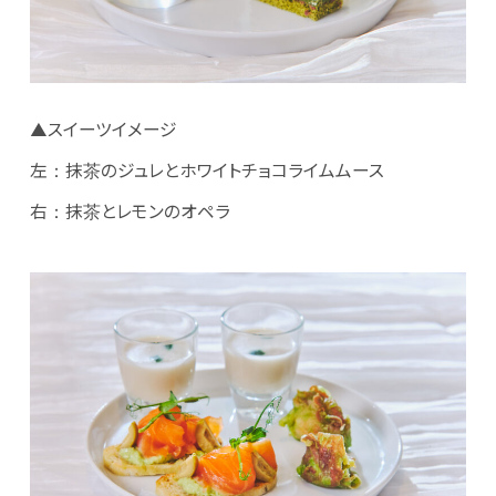
▲スイーツイメージ
左：抹茶のジュレとホワイトチョコライムムース
右：抹茶とレモンのオペラ