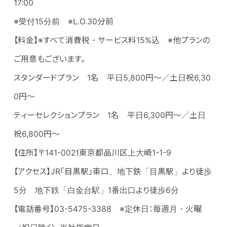
17:00
※受付15分前 ※L.O.30分前
【料金】※すべて消費税・サービス料15%込 ※他プランの
ご用意もございます。
スタンダードプラン 1名 平日5,800円～／土日祝6,30
0円～
ティーセレクションプラン 1名 平日6,300円～／土日
祝6,800円～
【住所】〒141-0021東京都品川区上大崎1-1-9
【アクセス】JR「目黒駅」東口、地下鉄「目黒駅」より徒歩
5分 地下鉄「白金台駅」1番出口より徒歩6分
【電話番号】03-5475-3388 ※定休日：毎週月・火曜