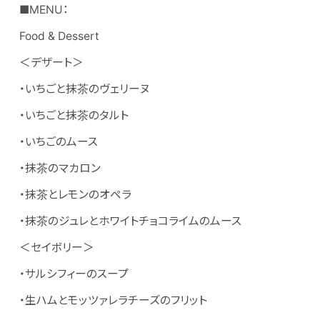
■MENU：
Food & Dessert
＜デザート＞
・いちごと抹茶のヴェリーヌ
・いちごと抹茶のタルト
・いちごのムース
・抹茶のマカロン
・抹茶とレモンのオペラ
・抹茶のジュレとホワイトチョコライムのムース
＜セイボリー＞
・サルシフィーのスープ
・生ハムとモッツァレラチーズのフリット