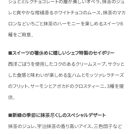
シュとミルクチョコレートの層が美しいオペラ、抹茶のジュ
レと爽やかな柑橘香るホワイトチョコのムース、抹茶のマカ
ロンなどいちごと抹茶のハーモニーを楽しめるスイーツ6
種をご用意。
■スイーツの箸休めに嬉しいシェフ特製のセイボリー
西洋ごぼうを使用したコクのあるクリームスープ、サクッと
した食感と味わいが楽しめる生ハムとモッツァレラチーズ
のフリット、サーモンとアボカドのクロスティーニ、3種を提
供。
■新緑の季節に抹茶尽くしのスペシャルデザート
抹茶のジュレ、宇治抹茶の香り高いアイス、三色団子など