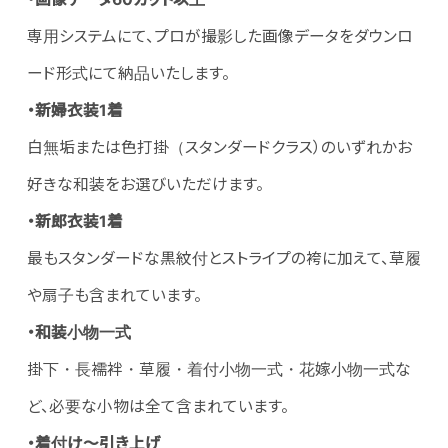
専用システムにて、プロが撮影した画像データをダウンロ
ード形式にて納品いたします。
・新婦衣装1着
白無垢または色打掛（スタンダードクラス）のいずれかお
好きな和装をお選びいただけます。
・新郎衣装1着
最もスタンダードな黒紋付とストライプの袴に加えて、草履
や扇子も含まれています。
・和装小物一式
掛下・長襦袢・草履・着付小物一式・花嫁小物一式な
ど、必要な小物は全て含まれています。
・着付け～引き上げ