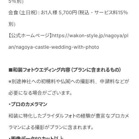
5％別）
会食（土日祝）: お1人様 5,700円（税込・サービス料15％
別）
【公式ホームページ】https://wakon-style.jp/nagoya/pl
an/nagoya-castle-wedding-with-photo
■
和装フォトウエディング内容（プランに含まれるもの）
※別途神社への初穂料や仏閣への撮影料、申請料などが
必要になる場合がございます。
・プロのカメラマン
和装に特化したブライダルフォトの経験が豊富なプロカメ
ラマンによる撮影がプランに含まれます。
・画像データ60カット以上