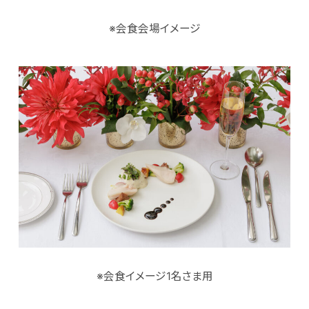
※会食会場イメージ
※会食イメージ1名さま用