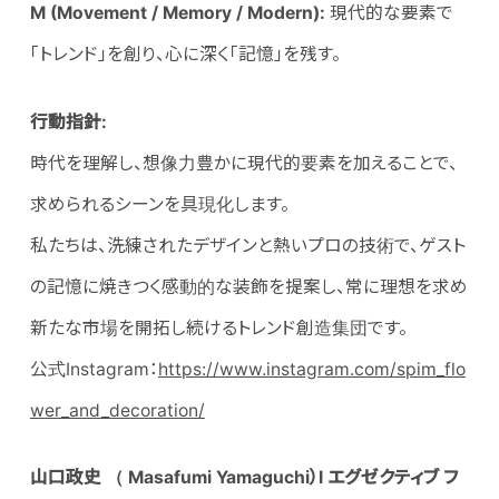
M (Movement / Memory / Modern):
現代的な要素で
「トレンド」を創り、心に深く「記憶」を残す。
行動指針:
時代を理解し、想像力豊かに現代的要素を加えることで、
求められるシーンを具現化します。
私たちは、洗練されたデザインと熱いプロの技術で、ゲスト
の記憶に焼きつく感動的な装飾を提案し、常に理想を求め
新たな市場を開拓し続けるトレンド創造集団です。
公式Instagram：
https://www.instagram.com/spim_flo
wer_and_decoration/
山口政史 （
Masafumi
Yamaguchi
）
Ι
エグゼクティブ フ