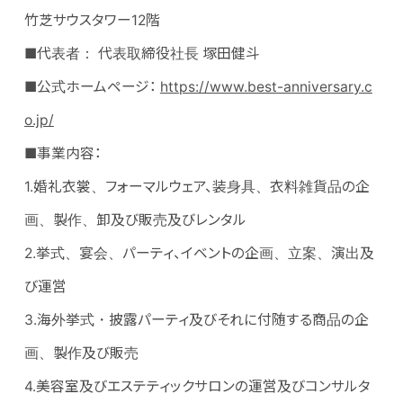
竹芝サウスタワー12階
■代表者： 代表取締役社長 塚田健斗
■公式ホームページ：
https://www.best-anniversary.c
o.jp/
■事業内容：
1.婚礼衣裳、フォーマルウェア、装身具、衣料雑貨品の企
画、製作、卸及び販売及びレンタル
2.挙式、宴会、パーティ、イベントの企画、立案、演出及
び運営
3.海外挙式・披露パーティ及びそれに付随する商品の企
画、製作及び販売
4.美容室及びエステティックサロンの運営及びコンサルタ