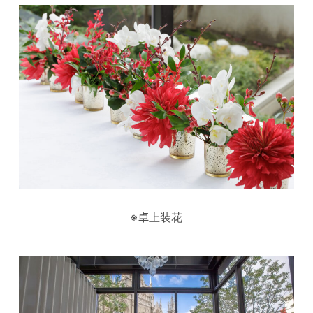
※卓上装花