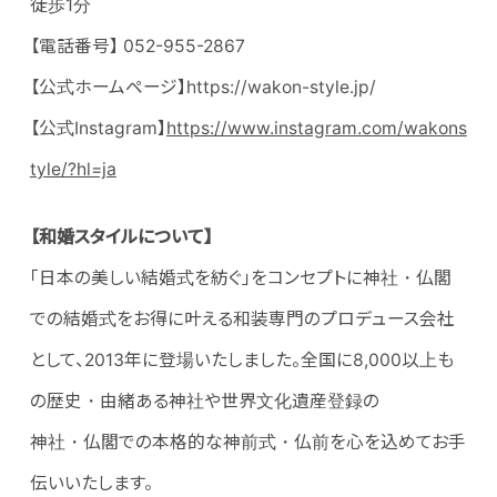
徒歩1分
【電話番号】 052-955-2867
【公式ホームページ】https://wakon-style.jp/
【公式Instagram】
https://www.instagram.com/wakons
tyle/?hl=ja
【和婚スタイルについて】
「日本の美しい結婚式を紡ぐ」をコンセプトに神社・仏閣
での結婚式をお得に叶える和装専門のプロデュース会社
として、2013年に登場いたしました。全国に8,000以上も
の歴史・由緒ある神社や世界文化遺産登録の
神社・仏閣での本格的な神前式・仏前を心を込めてお手
伝いいたします。