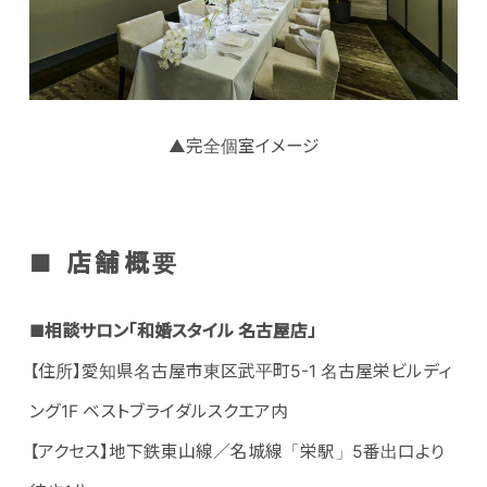
▲完全個室イメージ
■ 店舗概要
■
相談サロン「和婚スタイル 名古屋店」
【住所】愛知県名古屋市東区武平町5-1 名古屋栄ビルディ
ング1F ベストブライダルスクエア内
【アクセス】地下鉄東山線／名城線「栄駅」5番出口より