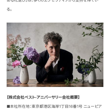
ある花選び」は、多くのエグゼクティブから支持を得てい
る。
【株式会社ベスト‐アニバーサリー会社概要】
■本社所在地：東京都港区海岸1丁目16番1号 ニューピア