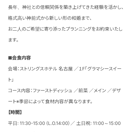
長年、神社との信頼関係を築き上げてきた経験を活かし、
格式高い神前式から新しい形の和婚まで、
お二人のご希望に寄り添ったプランニングをお約束いたし
ます。
■会食内容
会場：ストリングスホテル 名古屋 ／１F「グラマシースイー
ト」
コース内容：ファーストディッシュ ／前菜 ／メイン ／デザ
ート※季節によって食材内容が異なります。
【時間】
平日: 11:30-15:00 (L.O.14:00）／ 土日祝: 11:00～15:00