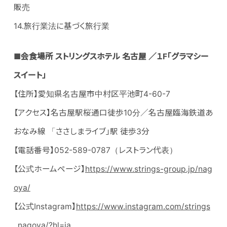
販売
14.旅行業法に基づく旅行業
■
会食場所 ストリングスホテル 名古屋 ／１F「グラマシー
スイート」
【住所】愛知県名古屋市中村区平池町4-60-7
【アクセス】名古屋駅桜通口徒歩10分／名古屋臨海鉄道あ
おなみ線 「ささしまライブ」駅 徒歩3分
【電話番号】052-589-0787（レストラン代表）
【公式ホームページ】
https://www.strings-group.jp/nag
oya/
【公式Instagram】
https://www.instagram.com/strings
_nagoya/?hl=ja