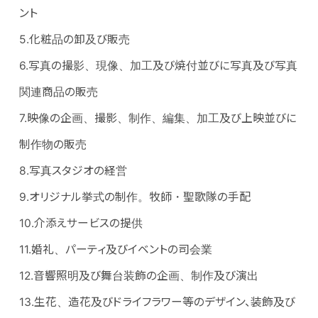
ント
5.化粧品の卸及び販売
6.写真の撮影、現像、加工及び焼付並びに写真及び写真
関連商品の販売
7.映像の企画、撮影、制作、編集、加工及び上映並びに
制作物の販売
8.写真スタジオの経営
9.オリジナル挙式の制作。牧師・聖歌隊の手配
10.介添えサービスの提供
11.婚礼、パーティ及びイベントの司会業
12.音響照明及び舞台装飾の企画、制作及び演出
13.生花、造花及びドライフラワー等のデザイン、装飾及び