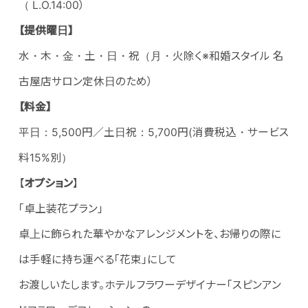
（ L.O.14:00）
【提供曜日】
水・木・金・土・日・祝（月・火除く※和婚スタイル 名
古屋店サロン定休日のため）
【料金】
平日：5,500円／土日祝：5,700円(消費税込・サービス
料15%別）
【
オプション
】
「卓上装花プラン」
卓上に飾られた華やかなアレンジメントを、お帰りの際に
は手軽に持ち運べる「花束」にして
お渡しいたします。ホテルフラワーデザイナー「スピンアン