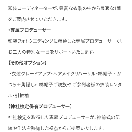
和装コーディネーターが、豊富な衣装の中から最適な1着
をご案内させていただきます。
・専属プロデューサー
和装フォトウエディングに精通した専属プロデューサーが、
お二人の特別な一日をサポートいたします。
【その他オプション
】
・
衣装グレードアップ・ヘアメイクリハーサル・綿帽子・か
つら＋角隠しor綿帽子ご親族や ご参列者様の衣装レンタ
ル・引振袖
【
神社検定保有プロデューサー
】
神社検定を取得した専属プロデューサーが、神前式の伝
統や作法を熟知した視点からご提案いたします。