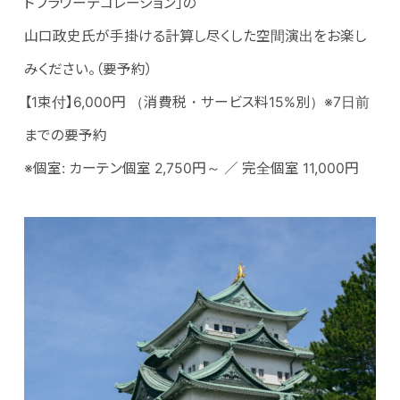
ドフラワーデコレーション」の
山口政史氏が手掛ける計算し尽くした空間演出をお楽し
みください。（要予約）
【1束付】6,000円 （消費税・サービス料15%別）※7日前
までの要予約
※個室: カーテン個室 2,750円～ ／ 完全個室 11,000円