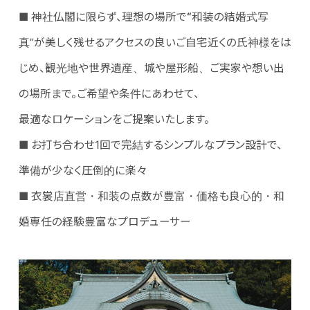
■ 神社仏閣に限らず、理想の場所で
“
和装の結婚式写
真”が美しく残せるアクセスの良いご自宅近くの氏神様をは
じめ、観光地や世界遺産、城や屋形船、ご実家や想い出
の場所まで。ご希望や条件にあわせて、
最適なロケーションをご提案いたします。
■ お打ち合わせ1回で完結するシンプルなプラン設計で、
準備が少なく圧倒的に楽々
■ 衣裳店直営・和装の点数が豊富・価格も良心的・和
婚専任の経験豊富なプロデューサー