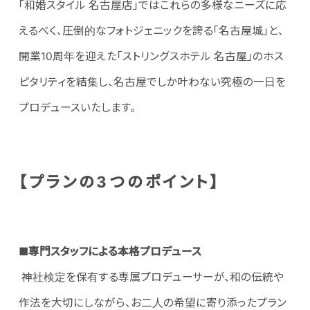
「和婚スタイル 名古屋店」ではこれらの多様なニーズに応
えるべく、圧倒的なフォトジェニックを誇る「名古屋城」と、
開業10周年を迎えた「ストリングスホテル 名古屋」のホス
ピタリティを結集し、名古屋でしか叶わない究極の一日を
プロデュースいたします。
【プランの3つのポイント】
■
専門スタッフによる本格プロデュース
神社検定を保有する専属プロデューサーが、和の伝統や
作法を大切にしながら、お二人の希望に寄り添ったプラン