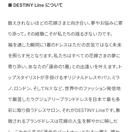
■
DESTINY
Line
に
ついて
数えきれないほどの花嫁さまと向き合い、夢やお悩みに寄
り添って。その経験こそが私たちの揺るぎない力です。
袖を通した瞬間に1着のドレスはただの衣装ではなく未来
を照らす光となります。私たちはすべての花嫁さまの夢に
寄り添い、あなたの「運命の1着」との出逢いを叶えます。ト
ップスタイリストが手掛けるオリジナルドレスやパリ、ミラ
ノ、ロンドン、そしてN.Y.など、世界中のファッション発信地
で厳選したラグジュアリーブランドドレスを日本で最も多
彩に取り扱うドレスサロン、それがDESTINY Lineです。象
徴されるブランドドレスは花嫁の人生を鮮やかに映しだ