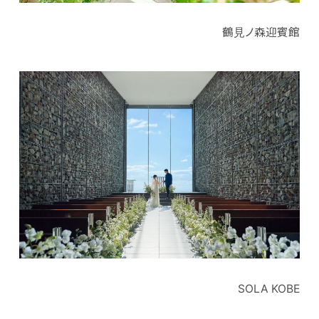
鶴見ノ森迎賓館
SOLA KOBE