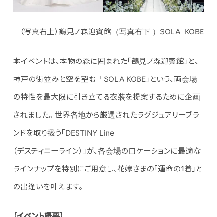
（写真右上）鶴見ノ森迎賓館（写真右下 ）SOLA KOBE
本イベントは、本物の森に囲まれた「鶴見ノ森迎賓館」と、
神戸の街並みと空を望む「SOLA KOBE」という、両会場
の特性を最大限に引き立てる衣装を提案するために企画
されました。 世界各地から厳選されたラグジュアリーブラ
ンドを取り扱う「DESTINY Line
（デスティニーライン）」が、各会場のロケーションに最適な
ラインナップを特別にご用意し、花嫁さまの「運命の1着」と
の出逢いを叶えます。
【
イベント概要
】