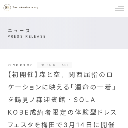
メ
ニ
ュ
ー
ニュース
PRESS RELEASE
2026.03.02
PRESS RELEASE
【初開催】森と空、関西屈指のロ
ケーションに映える「運命の一着」
を鶴見ノ森迎賓館・SOLA
KOBE成約者限定の体験型ドレス
フェスタを梅田で3月14日に開催