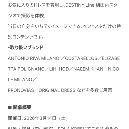
お気に入りのドレスを着用し、DESTINY Line 梅田内スタ
ジオで撮影を体験。
当日の自分をいち早くイメージできる、本フェスタだけの特
別コンテンツです。
・取り扱いブランド
ANTONIO RIVA MILANO ／COSTARELLOS／ELIZABE
TTA POLIGNANO／LIHI HOD／NAEEM KHAN／NICO
LE MILANO／
PRONOVIAS／ORIGINAL DRESS などを多数ご用意
■ 開催概要
開催日：2026年3月14日（土）
対象：鶴見ノ森迎賓館、SOLA KOBEにてご成約済みの