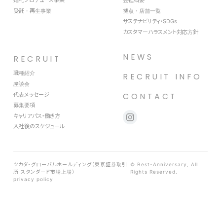
婚礼プロデュース事業
会社概要
受託・再生事業
拠点・店舗一覧
サステナビリティ・SDGs
カスタマーハラスメント対応方針
NEWS
RECRUIT
職種紹介
RECRUIT INFO
座談会
代表メッセージ
CONTACT
募集要項
キャリアパス・働き方
入社後のスケジュール
ツカダ・グローバルホールディング（東京証券取引
© Best-Anniversary, All
所 スタンダード市場上場）
Rights Reserved.
privacy policy