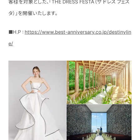
客様を対象とした、「THE DRESS FESTA（ザ ドレス フェス
タ）」を開催いたします。
■H.P :
https://www.best-anniversary.co.jp/destinylin
e/