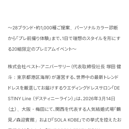
～28ブランド・約1,000種ご提案、パーソナルカラー診断
から「プレ前撮り体験」まで、1日で理想のスタイルを形にす
る20組限定のプレミアムイベント～
株式会社ベスト-アニバーサリー（代表取締役社長 塚田 健
斗：東京都港区海岸）が運営する、世界中の最新トレンド
ドレスを厳選してお届けするウエディングドレスサロン「DE
STINY Line （デスティニーライン）」は、2026年3月14日
（土）、大阪・梅田にて、関西を代表する人気結婚式場「鶴
見ノ森迎賓館」および「SOLA KOBE」での挙式を控えたお