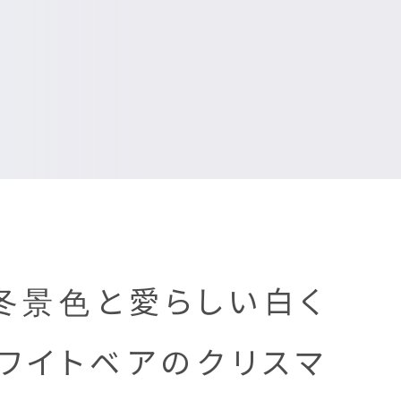
冬景色と愛らしい白く
ワイトベアのクリスマ