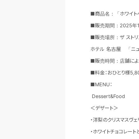
■商品名：「ホワイト
■販売期間：2025年
■販売場所：ザ ストリ
ホテル 名古屋 「ニュ
■販売時間：店舗によ
■料金：おひとり様5,
■MENU：
Dessert&Food
＜デザート＞
・洋梨のクリスマスヴェ
・ホワイトチョコレート