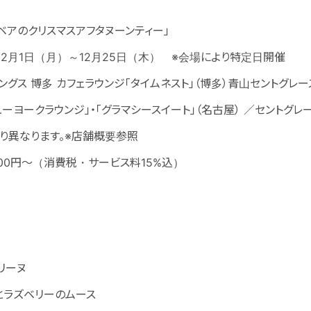
ベアのクリスマスアフタヌーンティー」
12月1日（月）～12月25日（木） ※会場により特定日開催
ングス 博多 カフェラウンジ「タイムネスト」（博多）青山セントグレ
ーヨークラウンジ」・「グラマシースイート」（名古屋） ／セントグレ
り異なります。※店舗概要参照
800円～（消費税・サービス料15%込）
リーヌ
とラズベリーのムース