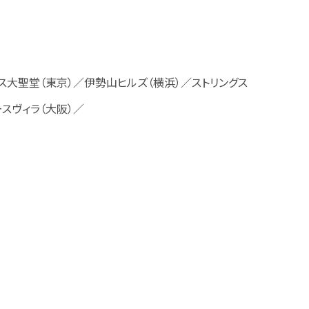
ース大聖堂（東京）／伊勢山ヒルズ（横浜）／ストリングス
ースヴィラ（大阪）／