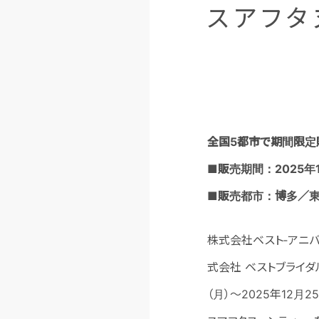
スアフタ
全国5都市で期間限定
■販売期間：2025年
■販売都市：博多／東
株式会社ベスト‐アニバ
式会社 ベストブライダ
（月）～2025年12