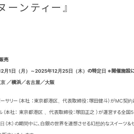
ヌーンティー』
販売
12月1日（月）～2025年12月25日（木）の特定日 ※開催施設
京 ／横浜／名古屋／大阪
ーサリー（本社 ：東京都港区、代表取締役：塚田健斗）がMC契約に
ル（本社： 東京都港区 、代表取締役：塚田正之 ）が運営する全国5
月25日（木）の期間中に、白銀の世界を連想させる幻想的なスイーツ