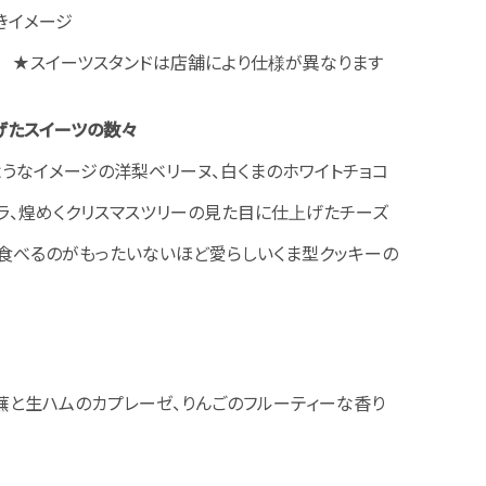
ア付きイメージ
） ★スイーツスタンドは店舗により仕様が異なります
げたスイーツの数々
うなイメージの洋梨ベリーヌ、白くまのホワイトチョコ
ラ、煌めくクリスマスツリーの見た目に仕上げたチーズ
、食べるのがもったいないほど愛らしいくま型クッキーの
蕪と生ハムのカプレーゼ、りんごのフルーティーな香り