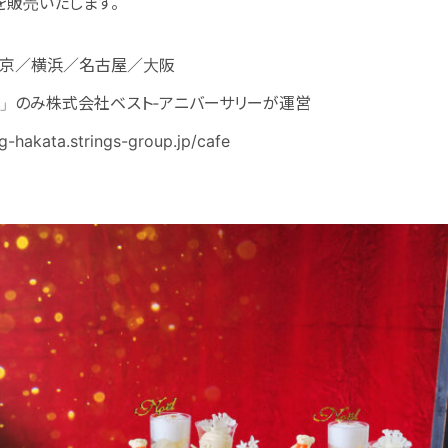
を販売いたします。
 東京／横浜／名古屋／大阪
博多」のみ株式会社ベスト‐アニバーサリーが運営
-hakata.strings-group.jp/cafe