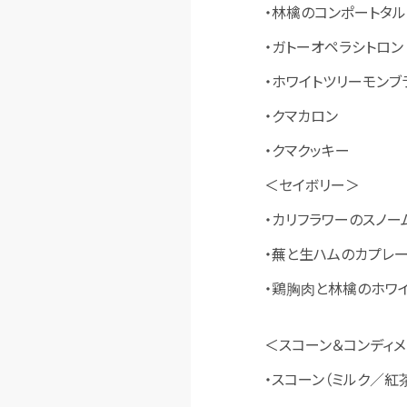
・林檎のコンポートタル
・ガトーオペラシトロン
・ホワイトツリーモンブ
・クマカロン
・クマクッキー
＜セイボリー＞
・カリフラワーのスノー
・蕪と生ハムのカプレ
・鶏胸肉と林檎のホワ
＜スコーン＆コンディメ
・スコーン（ミルク／紅