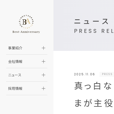
ニュース
PRESS RE
事業紹介
会社情報
2025.11.06
PRESS 
ニュース
真っ白な
採用情報
まが主役