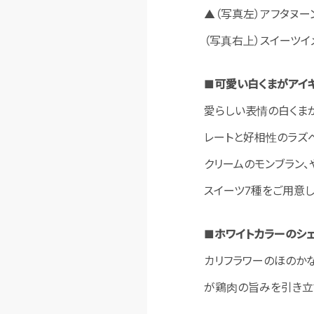
▲（写真左）アフタヌ
（写真右上）スイーツ
■可愛い白くまがアイ
愛らしい表情の白くま
レートと好相性のラズ
クリームのモンブラン
スイーツ7種をご用意し
■ホワイトカラーのシ
カリフラワーのほのか
が鶏肉の旨みを引き立