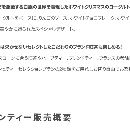
マを象徴する白銀の世界を表現したホワイトクリスマスのヨーグルト
グルトをベースに、りんごのソース、ホワイトチョコフレーク、ホワ
で華やかに飾られたスペシャルデザート。
には欠かせないセレクトしたこだわりのブランド紅茶も楽しめる！
スコーンに合う紅茶やハーブティー、ブレンドティー、フランスの老舗
ンとティーセレクションプランの2種類をご用意しお替り自由でお楽
ンティー販売概要