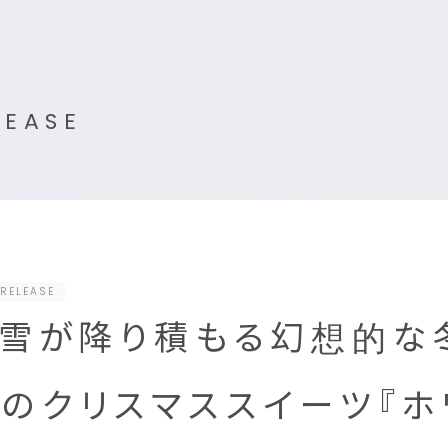
LEASE
RELEASE
雪が降り積もる幻想的な
のクリスマススイーツ『ホ