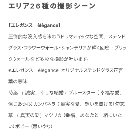
エリア26種の撮影シーン
【エレガンス èlègance】
圧倒的な没入感を味わうドラマティックな空間。ステンド
グラス・フラワーウォール・シャンデリアが輝く回廊・ブリッ
クウォールなど多彩な撮影が叶います。
※エレガンス èlègance オリジナルステンドグラス花言
葉の意味
芍薬 （ 誠実、幸せな結婚）ブルースター （ 幸福な愛、
信じあう心）カンパネラ （ 誠実な愛、想いを告げる）勿忘
草 （ 真実の愛）マツリカ （幸福、あなたと一緒にいた
い）ポピー （思いやり）