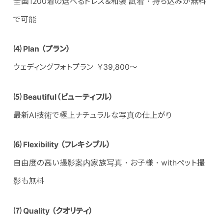
全国1200着の選べるドレス＆和装 試着・持ち込みが無料
で可能
⑷
Plan （プラン
）
ウェディングフォトプラン ￥39,800～
⑸
Beautiful
（ビューティフル
）
最新AI技術で極上ナチュラルな写真の仕上がり
⑹
Flexibility （フレキシブル
）
自由度の高い撮影案内家族写真・お子様・withペット撮
影も無料
⑺
Quality （クオリティ
）