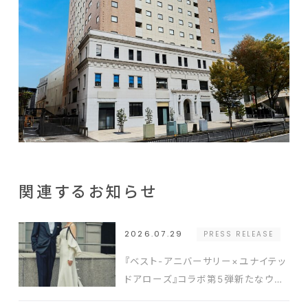
関連するお知らせ
2026.07.29
PRESS RELEASE
『ベスト-アニバーサリー×ユナイテッ
ドアローズ』コラボ第5弾新たなウエ
ディングスタイルを提案するドレスと