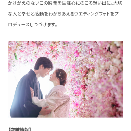
かけがえのないこの瞬間を生涯心にのこる想い出に。大切
な人と幸せと感動をわかちあえるウエディングフォトをプ
ロデュースしつづけます。
【
店舗情報
】