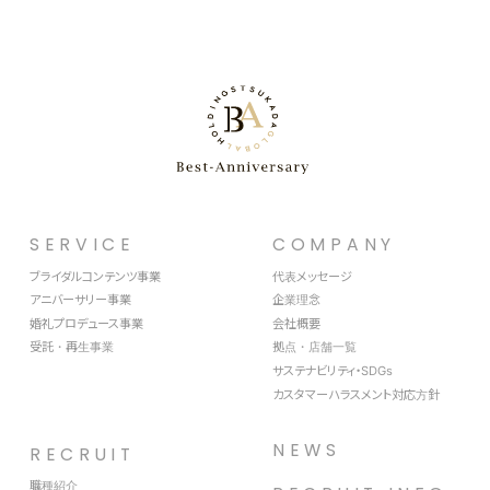
SERVICE
COMPANY
ブライダルコンテンツ事業
代表メッセージ
アニバーサリー事業
企業理念
婚礼プロデュース事業
会社概要
受託・再生事業
拠点・店舗一覧
サステナビリティ・SDGs
カスタマーハラスメント対応方針
NEWS
RECRUIT
職種紹介