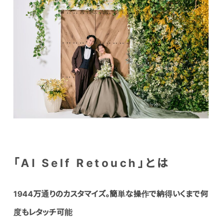
「AI Self Retouch」とは
1944
万通りのカスタマイズ。簡単な操作で納得いくまで何
度もレタッチ可能