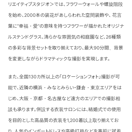
リエイティブスタジオ＞では、フラワーウォールや螺旋階段
を始め、2000本の装花があしらわれた空間装飾や、 花言
葉に”幸福・愛“の意味を持つフラワーが描かれたオリジナ
ルステンドグラス、清らかな雰囲気の和庭園など、26種類
の多彩な背景セットを取り揃えており、最大90分間、背景
を変更しながらドラマティックな撮影を実現します。
また、全国130カ所以上の「ロケーションフォト」撮影が可
能で、近隣の横浜・みなとみらい・鎌倉・東京エリアをは
じめ、大阪・京都・名古屋など遠方のエリアでの撮影相
談も承ります。併設する衣装サロンには、結婚式での使用
を目的とした高品質の衣装を1,200着以上取り揃えてお
り、人気のインポートドレスや高級打掛などを事前に試着