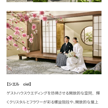
【シエル ciel】
ゲストハウスウエディングを彷彿させる開放的な空間。輝
くクリスタルとフラワーが彩る螺旋階段や、開放的な屋上