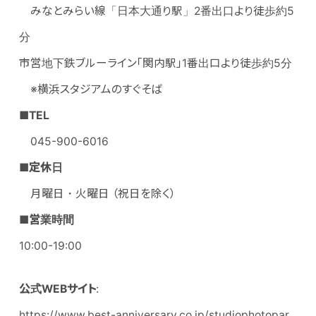
みなとみらい線「日本大通り駅」2番出口より徒歩約5
分
市営地下鉄ブルーライン「関内駅」1番出口より徒歩約5分
※横浜スタジアムのすぐそば
■
TEL
045-900-6016
■定休日
月曜日・火曜日 （祝日を除く）
■営業時間
10:00-19:00
公式WEBサイト
:
https://www.best-anniversary.co.jp/studiophotopar