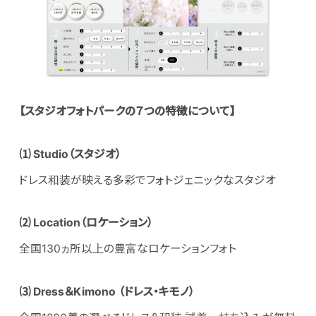
【
スタジオフォトパーク
の７つの
特徴について
】
⑴
Studio
（スタジオ
）
ドレス和装が映える多彩でフォトジェニックなスタジオ
⑵
Location
（ロケーション
）
全国130ヵ所以上の豊富なロケーションフォト
⑶
Dress＆Kimono （
ドレス・キモノ）