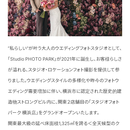
”私らしい“が叶う大人のウエディングフォトスタジオとして、
「Studio PHOTO PARK」が2021年に誕生し、お客様らしさ
が溢れる、スタジオ・ロケーションフォト撮影を提供して参
りました。ウエディングスタイルの多様化や昨今のフォトウ
エディング需要増加に伴い、横浜市に認定された歴史的建
造物ストロングビル内に、関東２店舗目の「スタジオフォト
パーク 横浜店」をグランドオープンいたします。
関東最大級の延べ床面積1,325㎡を誇る＜全天候型のク