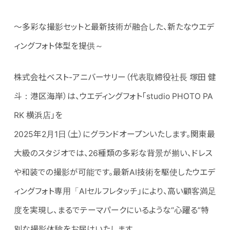
～多彩な撮影セットと最新技術が融合した、新たなウエデ
ィングフォト体型を提供～
株式会社ベスト-アニバーサリー（代表取締役社長 塚田 健
斗：港区海岸）は、ウエディングフォト「studio PHOTO PA
RK 横浜店」を
2025年2月1日（土）にグランドオープンいたします。関東最
大級のスタジオでは、26種類の多彩な背景が揃い、ドレス
や和装での撮影が可能です。最新AI技術を駆使したウエデ
ィングフォト専用「AIセルフレタッチ」により、高い顧客満足
度を実現し、まるでテーマパークにいるような“心躍る”特
別な撮影体験をお届けいたします。