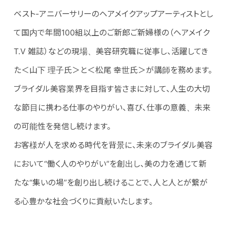
ベスト-アニバーサリーのヘアメイクアップアーティストとし
て国内で年間100組以上のご新郎ご新婦様の（ヘアメイク
T.V 雑誌）などの現場、美容研究職に従事し、活躍してき
た＜山下 理子氏＞と＜松尾 幸世氏＞が講師を務めます。
ブライダル美容業界を目指す皆さまに対して、人生の大切
な節目に携わる仕事のやりがい、喜び、仕事の意義、未来
の可能性を発信し続けます。
お客様が人を求める時代を背景に、未来のブライダル美容
において“働く人のやりがい”を創出し、美の力を通じて新
たな“集いの場”を創り出し続けることで、人と人とが繋が
る心豊かな社会づくりに貢献いたします。