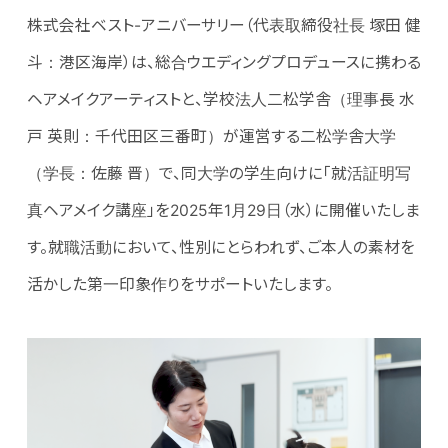
株式会社ベスト-アニバーサリー（代表取締役社長 塚田 健
斗：港区海岸）は、総合ウエディングプロデュースに携わる
ヘアメイクアーティストと、学校法人二松学舎（理事長 水
戸 英則：千代田区三番町）が運営する二松学舎大学
（学長：佐藤 晋）で、同大学の学生向けに「就活証明写
真ヘアメイク講座」を2025年1月29日（水）に開催いたしま
す。就職活動において、性別にとらわれず、ご本人の素材を
活かした第一印象作りをサポートいたします。