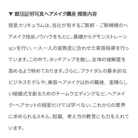
▼
就活証明写真ヘアメイク講座 授業内容
授業カリキュラムは、当社が有するご新郎・ご新婦様のヘ
アメイク技術ノウハウをもとに、基礎からデモンストレーシ
ョンを行い、一人一人の習熟度に合わせた実技指導を行っ
ています。この中で、タッチアップを施し、全体の理解度を
高めるよう努めております。さらに、ブライダルの基本的な
ビジネスモデルや、美容ヘアメイク以外の職種、素晴らし
い結婚式を創るためのチームウエディングなど、ヘアメイ
ク・ヘアセットの授業だけでは学べない、これからの業界
に求められるスキル、知識、考え方の教育にも力を入れて
います。