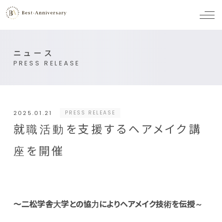
メ
ニ
ュ
ー
ニュース
PRESS RELEASE
2025.01.21
PRESS RELEASE
就職活動を支援するヘアメイク講
座を開催
～二松学舎大学との協力によりヘアメイク技術を伝授～