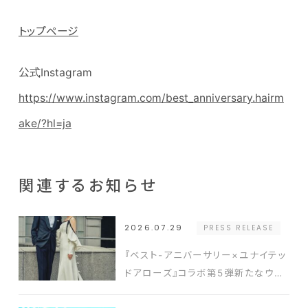
トップページ
公式Instagram
https://www.instagram.com/best_anniversary.hairm
ake/?hl=ja
関連するお知らせ
2026.07.29
PRESS RELEASE
『ベスト-アニバーサリー×ユナイテッ
ドアローズ』コラボ第5弾新たなウエ
ディングスタイルを提案するドレスと