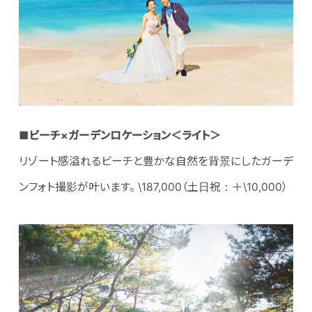
■ビーチ×ガーデンロケーション＜ライト＞
リゾート感溢れるビーチと豊かな自然を背景にしたガーデ
ンフォト撮影が叶います。 \187,000（土日祝：＋\10,000）