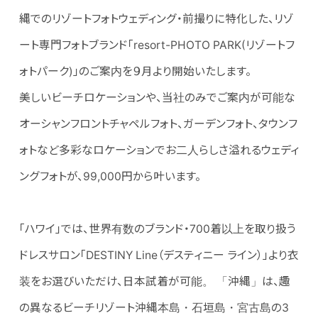
縄でのリゾートフォトウェディング・前撮りに特化した、リゾ
ート専門フォトブランド「resort-PHOTO PARK(リゾートフ
ォトパーク)」のご案内を９月より開始いたします。
美しいビーチロケーションや、当社のみでご案内が可能な
オーシャンフロントチャペルフォト、ガーデンフォト、タウンフ
ォトなど多彩なロケーションでお二人らしさ溢れるウェディ
ングフォトが、99,000円から叶います。
「ハワイ」では、世界有数のブランド・700着以上を取り扱う
ドレスサロン「DESTINY Line（デスティニー ライン）」より衣
装をお選びいただけ、日本試着が可能。 「沖縄」は、趣
の異なるビーチリゾート沖縄本島・石垣島・宮古島の3