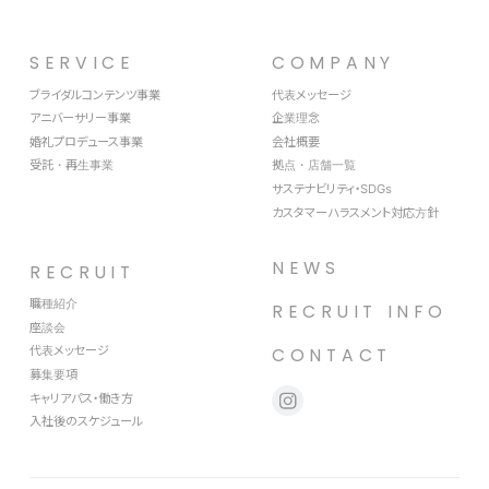
SERVICE
COMPANY
ブライダルコンテンツ事業
代表メッセージ
アニバーサリー事業
企業理念
婚礼プロデュース事業
会社概要
受託・再生事業
拠点・店舗一覧
サステナビリティ・SDGs
カスタマーハラスメント対応方針
NEWS
RECRUIT
職種紹介
RECRUIT INFO
座談会
代表メッセージ
CONTACT
募集要項
キャリアパス・働き方
入社後のスケジュール