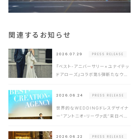
関連するお知らせ
2026.07.29
PRESS RELEASE
『ベスト-アニバーサリー×ユナイテッ
ドアローズ』コラボ第5弾新たなウエ
ディングスタイルを提案するドレスと
タキシードを発表
2026.06.24
PRESS RELEASE
世界的なWEDDINGドレスデザイナ
ー“アントニオ・リーヴァ氏”来日ベス
ト-アニバーサリー2026年新コンセ
プト発表会の開催実績豊富なクリエ
2026.06.22
PRESS RELEASE