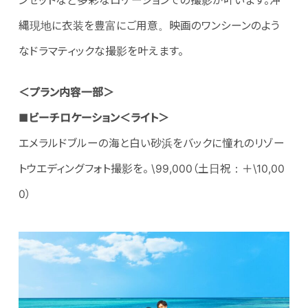
ンセットなど多彩なロケーションでの撮影が叶います。沖
縄現地に衣装を豊富にご用意。映画のワンシーンのよう
なドラマティックな撮影を叶えます。
＜プラン内容一部＞
■ビーチロケーション＜ライト＞
エメラルドブルーの海と白い砂浜をバックに憧れのリゾー
トウエディングフォト撮影を。 \99,000（土日祝：＋\10,00
0）