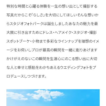
特別な時間と心躍る体験を一生の想い出として撮影する
写真だからこそ「らしさ」を大切にしてほしいそんな想いか
らスタジオフォトパークは誕生しましたあなたの魅力を最
大限に引き出すためにドレス・ヘアメイク・スタジオ・撮影
スポットブーケ・小物まで多彩なラインナップを理想のイメ
ージをお伺いしプロが最高の瞬間を一緒に創りあげます
かけがえのないこの瞬間を生涯心にのこる想い出に大切
な人と幸せと感動をわかちあえるウエディングフォトをプ
ロデュースしつづけます。