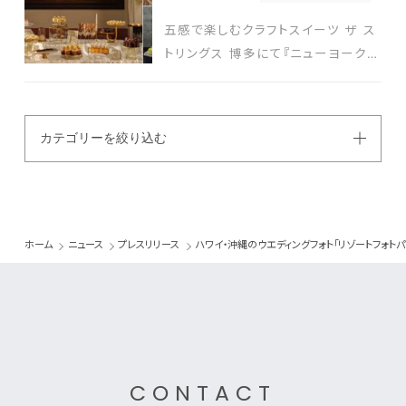
イターと式場を結ぶ新たなプラットフ
ォーム発表
五感で楽しむクラフトスイーツ ザ ス
トリングス 博多にて『ニューヨークス
タイルスイーツビュッフェ』開催
カテゴリーを絞り込む
ホーム
ニュース
プレスリリース
ハワイ・沖縄のウエディングフォト「リゾートフォトパ
CONTACT