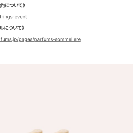
約について》
Strings-event
エールについて》
parfums.jp/pages/parfums-sommeliere