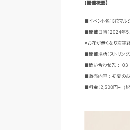
【
開催概要
】
■イベント名：【花マル
■開催日時：2024年5月
※お花が無くなり次第
■開催場所：ストリン
■問い合わせ先： 03-
■販売内容：初夏の
■料金：2,500円~（