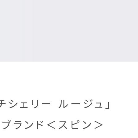
チシェリー ルージュ」
花ブランド＜スピン＞