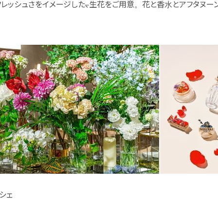
フレッシュさをイメージした
、
生花をご用意。花と香水とアフタヌーン
シェ