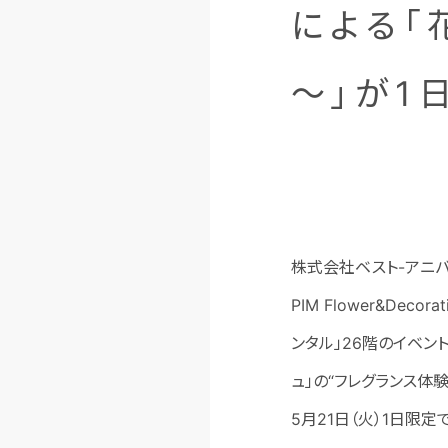
による「
～」が1
株式会社ベスト-アニバ
PIM Flower&D
ンタル」26階のイベン
ュ」の“フレグランス体
5月21日（火）1日限