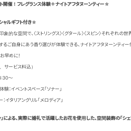
ント開催！フレグランス体験＋ナイトアフタヌーンティー
☆
シャルギフト付き☆
象的な空間で、〈ストリングス〉〈グタール〉〈スピン〉それぞれの世
するご自身にあう香り選びが体験できる、ナイトアフタヌーンティー
お早めに！
税込、サービス料込）
:30～
体験：イベントスペース「ソナー」
ー：イタリアングリル「メロディア」
ン」による、実際に婚礼で活躍したお花を使用した、空間装飾の「シェ