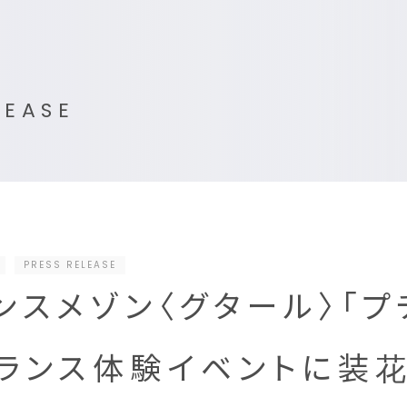
LEASE
PRESS RELEASE
ンスメゾン〈グタール〉「プ
ランス体験イベントに装