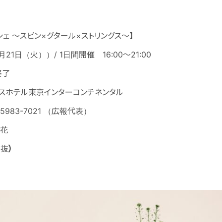
シェ ～スピン×グタール×ストリングス～】
21日（火））/ 1日間開催 16:00～21:00
終了
グスホテル東京インターコンチネンタル
5983-7021 （広報代表）
お花
税抜
）