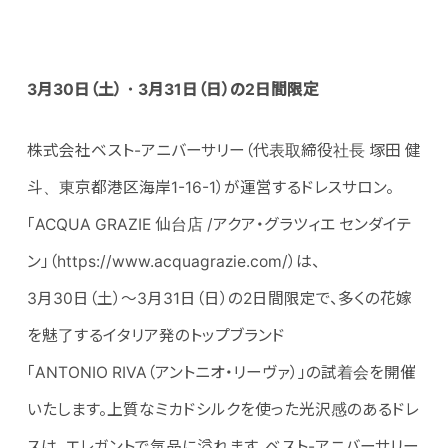
3月30日（土）・3月31日（日）の2日間限定
株式会社ベスト-アニバーサリー（代表取締役社長 塚田 健
斗、東京都港区海岸1-16-1）が運営するドレスサロン。
「ACQUA GRAZIE 仙台店 /アクア・グラツィエ センダイテ
ン」（https://www.acquagrazie.com/）は、
3月30日（土）～3月31日（日）の2日間限定で、多くの花嫁
を魅了するイタリア発のトップブランド
「ANTONIO RIVA（アントニオ・リーヴァ）」の試着会を開催
いたします。上質なミカドシルクを使った光沢感のあるドレ
スは、エレガントで気品に溢れます。ベスト-アニバーサリー