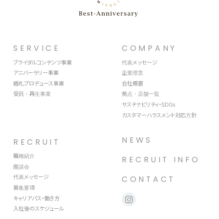
SERVICE
COMPANY
ブライダルコンテンツ事業
代表メッセージ
アニバーサリー事業
企業理念
婚礼プロデュース事業
会社概要
受託・再生事業
拠点・店舗一覧
サステナビリティ・SDGs
カスタマーハラスメント対応方針
NEWS
RECRUIT
職種紹介
RECRUIT INFO
座談会
代表メッセージ
CONTACT
募集要項
キャリアパス・働き方
入社後のスケジュール