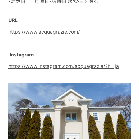
・定休日 月曜日・火曜日（祝祭日を除く）
URL
https://www.acquagrazie.com/
Instagram
https://www.instagram.com/acquagrazie/?hl=ja