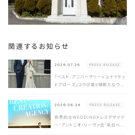
関連するお知らせ
2026.07.29
PRESS RELEASE
『ベスト-アニバーサリー×ユナイテッ
ドアローズ』コラボ第5弾新たなウエ
ディングスタイルを提案するドレスと
タキシードを発表
2026.06.24
PRESS RELEASE
世界的なWEDDINGドレスデザイナ
ー“アントニオ・リーヴァ氏”来日ベス
ト-アニバーサリー2026年新コンセ