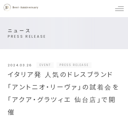
メ
ニ
ュ
ー
ニュース
PRESS RELEASE
2024.03.26
EVENT
PRESS RELEASE
イタリア発 人気のドレスブランド
「アントニオ・リーヴァ」の試着会を
「アクア・グラツィエ 仙台店」で開
催