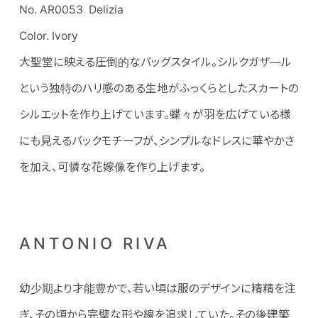
No. AR0053 Delizia
Color. Ivory
大聖堂に映える圧倒的なバッグスタイル。シルクガザ―ル
という独特のハリ感のある生地がふっくらとしたスカートの
シルエットを作り上げています。蝶々が羽を広げている様
にも見えるバックモチーフが、シンプルなドレスに華やかさ
を加え、可憐な花嫁像を作り上げます。
ANTONIO RIVA
幼少期より才能豊かで、若い頃は服のデザインに精精を注
ぎ、その頃から完璧な形や線を追求していた。その後建築