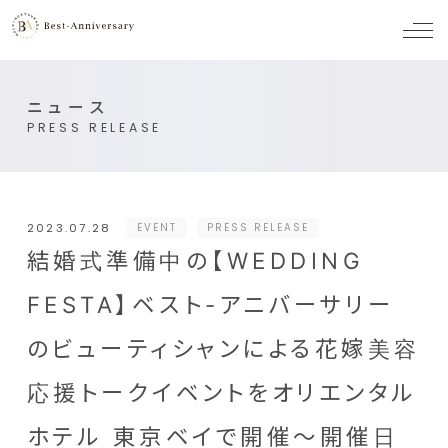
メ
ニ
ュ
ー
ニュース
PRESS RELEASE
2023.07.28
EVENT
PRESS RELEASE
結婚式準備中の【WEDDING
FESTA】ベスト-アニバーサリー
のビューティシャンによる花嫁美容
応援トークイベントをオリエンタル
ホテル 東京ベイで開催～開催日