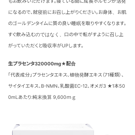
もお飲みいただけます。寝ている間に成長ホルモンが活発
になるので、就寝前にお召し上がりください。お身体、お肌
のゴールデンタイムに質の良い睡眠を取りやすくなります。
すぐ飲み込むのではなく、口の中で転がすように召し上
がっていただくと吸収率がUPします。
生プラセンタ320000mg★配合
「代表成分」プラセンタエキス、植物発酵エキス（71種類）、
サイタイエキス、B-NMN、乳酸菌EC-12、オメガ3 ★1本50
0mLあたり:純末換算 9,600ｍｇ