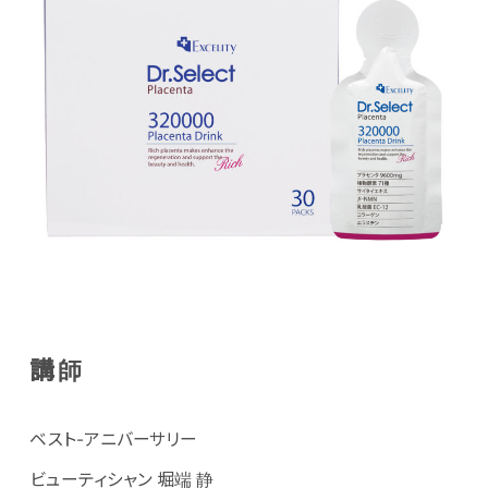
講師
ベスト-アニバーサリー
ビューティシャン 堀端 静