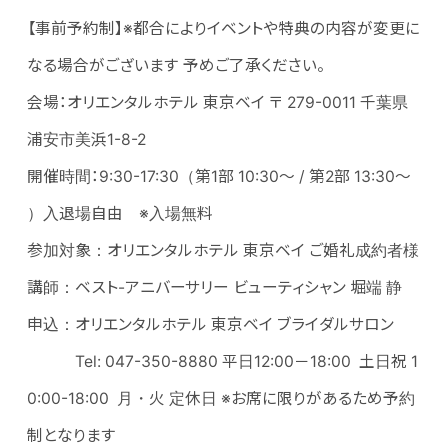
【事前予約制】※都合によりイベントや特典の内容が変更に
なる場合がございます 予めご了承ください。
会場：オリエンタルホテル 東京ベイ 〒 279-0011 千葉県
浦安市美浜1-8-2
開催時間：9:30-17:30（第1部 10:30～ / 第2部 13:30～
）入退場自由 ※入場無料
参加対象：オリエンタルホテル 東京ベイ ご婚礼成約者様
講師：ベスト-アニバーサリー ビューティシャン 堀端 静
申込：オリエンタルホテル 東京ベイ ブライダルサロン
Tel: 047-350-8880 平日12:00－18:00 土日祝 1
0:00-18:00 月・火 定休日 ※お席に限りがあるため予約
制となります