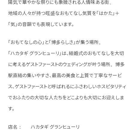
陽気で華やかな祭りにも象徴される人情味ある街、
地域の人々が持つ旺盛なおもてなし気質を「はかた」＋
「気」の音韻でも表現しています。
「おもてなしの心」と「博多らしさ」が集う場所。
「ハカタギ グランヒューリ」は、結婚式のおもてなしを大切
に考えるゲストファーストのウェディングが叶う場所。博多
駅直結の集いやすさ、最高の美食と上質で丁寧なサービ
ス、ゲストファーストと呼ばれるにふさわしいホスピタリティ
でおふたりの大切な人たちをどこよりも大切にお迎えしま
す。
店名： ハカタギ グランヒューリ