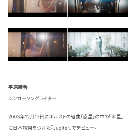
平原綾香
シンガーソングライター
2003年12月17日にホルストの組曲『惑星』の中の『木星』
に日本語詞をつけた『Jupiter』でデビュー。