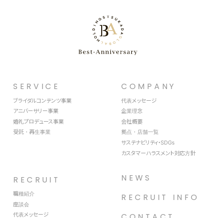
SERVICE
COMPANY
ブライダルコンテンツ事業
代表メッセージ
アニバーサリー事業
企業理念
婚礼プロデュース事業
会社概要
受託・再生事業
拠点・店舗一覧
サステナビリティ・SDGs
カスタマーハラスメント対応方針
NEWS
RECRUIT
職種紹介
RECRUIT INFO
座談会
代表メッセージ
CONTACT