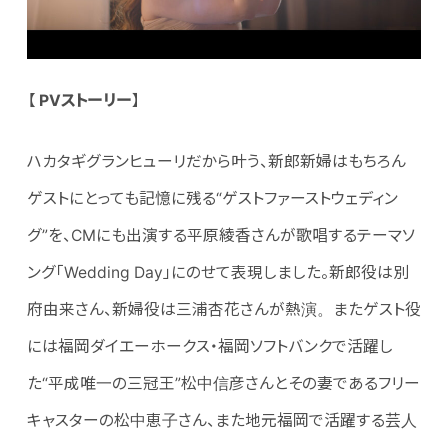
【
PV
ストーリー
】
ハカタギグランヒューリだから叶う、新郎新婦はもちろん
ゲストにとっても記憶に残る“ゲストファーストウェディン
グ”を、CMにも出演する平原綾香さんが歌唱するテーマソ
ング「Wedding Day」にのせて表現しました。新郎役は別
府由来さん、新婦役は三浦杏花さんが熱演。またゲスト役
には福岡ダイエーホークス・福岡ソフトバンクで活躍し
た“平成唯一の三冠王”松中信彦さんとその妻であるフリー
キャスターの松中恵子さん、また地元福岡で活躍する芸人