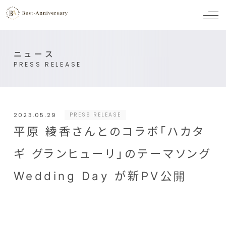
メ
ニ
ュ
ー
ニュース
PRESS RELEASE
2023.05.29
PRESS RELEASE
平原 綾香さんとのコラボ「ハカタ
ギ グランヒューリ」のテーマソング
Wedding Day が新PV公開