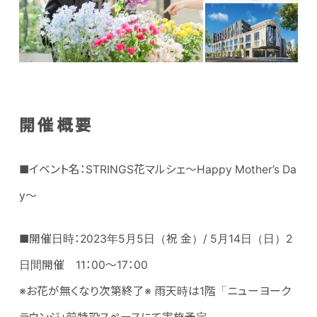
開催概要
■イベント名：STRINGS花マルシェ～Happy Mother’s Da
y～
■開催日時：2023年5月5日（祝 金）/ 5月14日（日）2
日間開催 11：00～17：00
※お花が無くなり次第終了※ 雨天時は1階「ニューヨーク