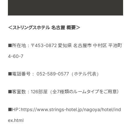
＜
ストリングスホテル 名古屋 概要＞
■所在地：〒453-0872 愛知県 名古屋市 中村区 平池町
4-60-7
■電話番号： 052-589-0577（ホテル代表）
■客室数：126部屋（全7種類のルームタイプをご用意）
■HP：https://www.strings-hotel.jp/nagoya/hotel/ind
ex.html