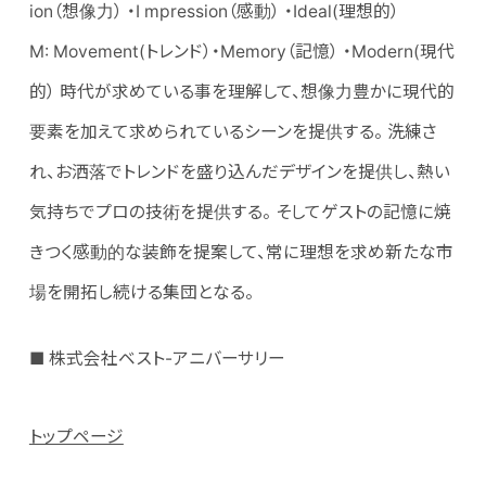
ion（想像力） ・I mpression（感動） ・Ideal(理想的）
M: Movement(トレンド）・Memory（記憶） ・Modern(現代
的） 時代が求めている事を理解して、想像力豊かに現代的
要素を加えて求められているシーンを提供する。 洗練さ
れ、お洒落でトレンドを盛り込んだデザインを提供し、熱い
気持ちでプロの技術を提供する。 そしてゲストの記憶に焼
きつく感動的な装飾を提案して、常に理想を求め新たな市
場を開拓し続ける集団となる。
■ 株式会社ベスト-アニバーサリー
トップページ