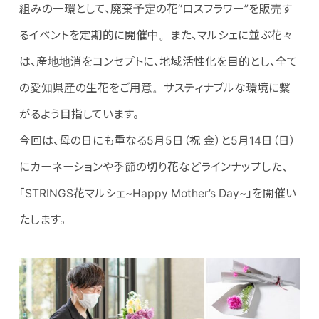
組みの一環として、廃棄予定の花“ロスフラワー”を販売す
るイベントを定期的に開催中。また、マルシェに並ぶ花々
は、産地地消をコンセプトに、地域活性化を目的とし、全て
の愛知県産の生花をご用意。サスティナブルな環境に繋
がるよう目指しています。
今回は、母の日にも重なる5月5日（祝 金）と5月14日（日）
にカーネーションや季節の切り花などラインナップした、
「STRINGS花マルシェ~Happy Mother’s Day~」を開催い
たします。