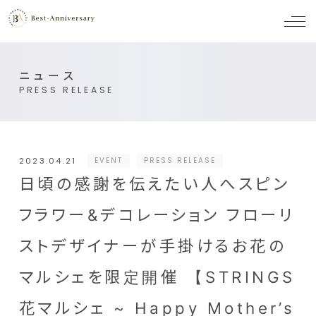
メ
ニ
ュ
ー
ニュース
PRESS RELEASE
2023.04.21
EVENT
PRESS RELEASE
日頃の感謝を伝えたい人へスピン
フラワー&デコレーション フローリ
ストデザイナーが手掛けるお花の
マルシェを限定開催 【STRINGS
花マルシェ ~ Happy Mother’s