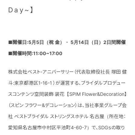
Day~】
■
開催日:5月5日（祝 金）・ 5月14日（日）2日間開催
■開催時間:11:00~17:00
株式会社ベスト-アニバーサリー（代表取締役社長 塚田 健
斗:東京都港区1-16-1 ）が運営する、ブライダルプロデュー
スコンテンツ空間装飾 装花【SPIM Flower&Decoration】
（スピン フラワー&デコレーション）は、当社事業グループ会
社 ベストブライダル ストリングスホテル 名古屋（所在地：
愛知県名古屋市中村区平池町4-60-7）で、SDGｓの取り