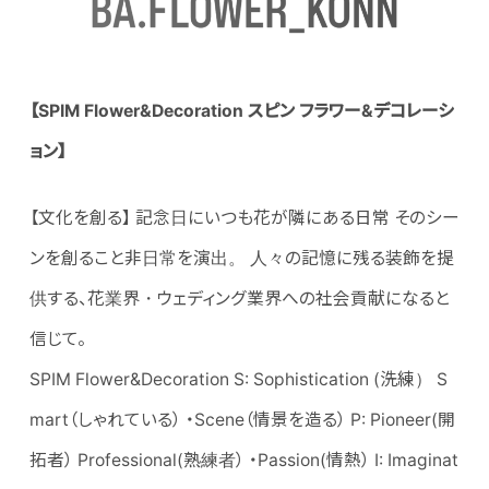
【
SPIM
Flower&Decoration
スピン フラワー
&
デコレーシ
ョン
】
【文化を創る】 記念日にいつも花が隣にある日常 そのシー
ンを創ること非日常を演出。 人々の記憶に残る装飾を提
供する、花業界・ウェディング業界への社会貢献になると
信じて。
SPIM Flower&Decoration S: Sophistication (洗練） S
mart（しゃれている） ・Scene（情景を造る） P: Pioneer(開
拓者） Professional(熟練者） ・Passion(情熱） I: Imaginat