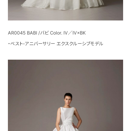
AR0045 BABI /バビ Color. IV／IV×BK
・ベスト-アニバーサリー エクスクルーシブモデル