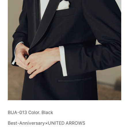
BUA-013 Color. Black
Best-Anniversary×UNITED ARROWS