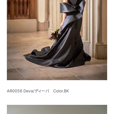
AR0056 Deva/ディーバ Color.BK