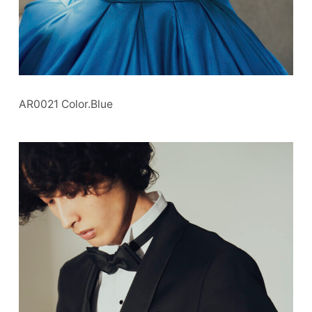
AR0021 Color.Blue