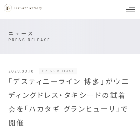
メ
ニ
ュ
ー
ニュース
PRESS RELEASE
2023.03.10
PRESS RELEASE
「デスティニーライン 博多」がウエ
ディングドレス・タキシードの試着
会を「ハカタギ グランヒューリ」で
開催