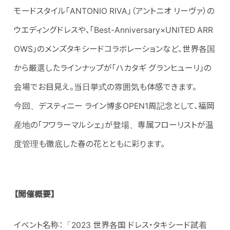
モードスタイル「ANTONIO RIVA」（アントニオ リーヴァ）の
ウエディングドレスや、「Best-Anniversary×UNITED ARR
OWS」のメンズタキシードコラボレーションなど、世界各国
から厳選したラインナップが「ハカタギ グランヒューリ」の
会場でお目見え。当日挙式の雰囲気も体感できます。
今回、デスティニー ライン博多OPEN1周記念として、福岡
産地の「フワラーマルシェ」が登場、専属フローリストが温
度管理も徹底した春の花とともに彩ります。
【
開催概要
】
イベント名称：「2023 世界各国 ドレス・タキシード試着