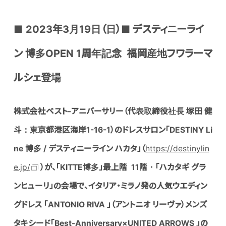
■
2023年3月19日（日）
■
デスティニーライ
ン 博多OPEN 1周年記念 福岡産地フワラーマ
ルシェ登場
株式会社ベスト-アニバーサリー（代表取締役社長 塚田 健
斗：東京都港区海岸1-16-1）のドレスサロン「DESTINY Li
ne 博多 / デスティニーライン ハカタ」（
https://destinylin
e.jp/
）が、「KITTE博多」最上階 11階・「ハカタギ グラ
ンヒューリ」の会場で、イタリア・ミラノ発の人気ウエディン
グドレス 「ANTONIO RIVA 」（アントニオ リーヴァ）メンズ
タキシード「Best-Anniversary×UNITED ARROWS 」の