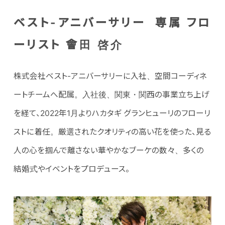
ベスト-アニバーサリー 専属 フロ
ーリスト 會田 啓介
株式会社ベスト-アニバーサリーに入社、空間コーディネ
ートチームへ配属。入社後、関東・関西の事業立ち上げ
を経て、2022年1月よりハカタギ グランヒューリのフローリ
ストに着任。厳選されたクオリティの高い花を使った、見る
人の心を掴んで離さない華やかなブーケの数々、多くの
結婚式やイベントをプロデュース。