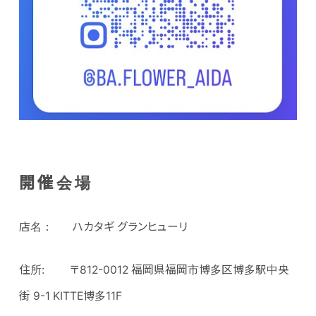
開催会場
店名： ハカタギ グランヒューリ
住所: 〒812-0012 福岡県福岡市博多区博多駅中央
街 9-1 KITTE博多11F