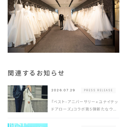
関連するお知らせ
2026.07.29
PRESS RELEASE
『ベスト-アニバーサリー×ユナイテッ
ドアローズ』コラボ第5弾新たなウエ
ディングスタイルを提案するドレスと
タキシードを発表