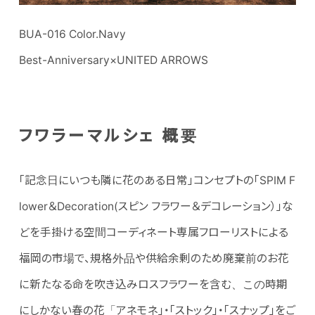
BUA-016 Color.Navy
Best-Anniversary×UNITED ARROWS
フワラーマルシェ 概要
「記念日にいつも隣に花のある日常」コンセプトの「SPIM F
lower＆Decoration(スピン フラワー＆デコレーション）」な
どを手掛ける空間コーディネート専属フローリストによる
福岡の市場で、規格外品や供給余剰のため廃棄前のお花
に新たなる命を吹き込みロスフラワーを含む、この時期
にしかない春の花「アネモネ」・「ストック」・「スナップ」をご