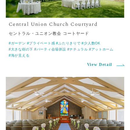
セントラル・ユニオン教会 コートヤード
#ガーデン
#プライベート感
#ふたりきりで
#少人数OK
#大きな樹の下
#パーティ会場併設
#ナチュラル
#アットホーム
#海が見える
View Detail