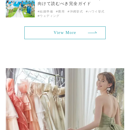
向けて読むべき完全ガイド
#結婚準備
#費用
#沖縄挙式
#ハワイ挙式
#ウェディング
View More