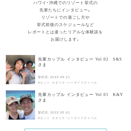
ハワイ・沖縄でのリゾート挙式の
先輩たちにインタビュー。
リゾートでの過ごし方や
挙式前後のスケジュールなど
レポートとは違ったリアルな体験談を
お届けします。
先輩カップル インタビュー
Vol.02 S&S
さま
挙式日: 2023.05.21
#セント･カタリナ・シーサイドチャペル
先輩カップル インタビュー
Vol.01 K&Y
さま
挙式日: 2023.05.01
#セント･カタリナ・シーサイドチャペル