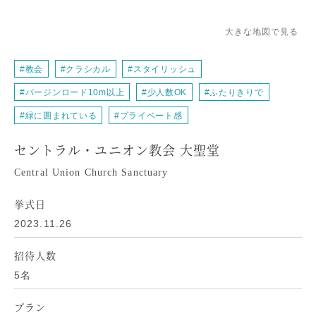
大きな地図で見る
#教会
#クラシカル
#スタイリッシュ
#バージンロード10m以上
#少人数OK
#ふたりきりで
#緑に囲まれている
#プライベート感
セントラル・ユニオン教会
大聖堂
挙式日
2023.11.26
招待人数
5名
プラン