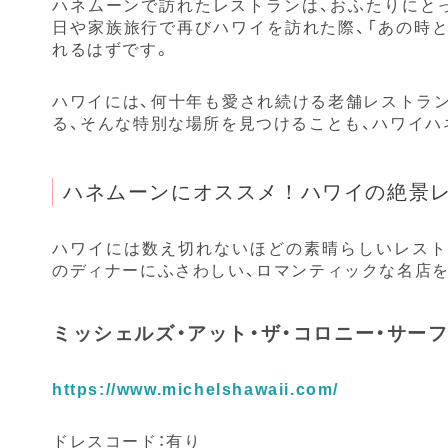
ハネムーンで訪れたレストランは、おふたりにと
日や家族旅行で再びハワイを訪れた際、「あの時
れるはずです。
ハワイには、何十年も愛され続ける老舗レストラ
る、そんな特別な場所を見つけることも、ハワイハ
ハネムーンにオススメ！ハワイの絶景レ
ハワイには数え切れないほどの素晴らしいレスト
のディナーにふさわしい、ロマンティックな名店
ミッシェルズ・アット・ザ・コロニー・サーフ (Miche
https://www.michelshawaii.com/
ドレスコード：有り