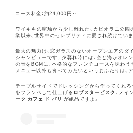
コース料金：約24,000円～
ワイキキの喧騒から少し離れた、カピオラニ公園の
業以来、世界中のセレブリティに愛され続けていま
最大の魅力は、窓ガラスのないオープンエアのダ
シャンビューです。夕暮れ時には、空と海がオレ
の音をBGMに、本格的なフレンチコースを味わう
メニュー以外も食べてみたいというおふたりは、
テーブルサイドでドレッシングから作ってくれる
をフランベして仕上げる
ロブスタービスク
、メイ
ーク カフェ ド パリ
が絶品ですよ。