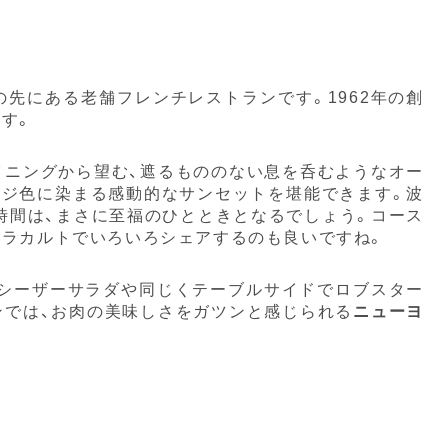
先にある老舗フレンチレストランです。1962年の創
す。
イニングから望む、遮るもののない息を呑むようなオー
ンジ色に染まる感動的なサンセットを堪能できます。波
時間は、まさに至福のひとときとなるでしょう。コース
アラカルトでいろいろシェアするのも良いですね。
シーザーサラダや同じくテーブルサイドでロブスター
ンでは、お肉の美味しさをガツンと感じられる
ニューヨ