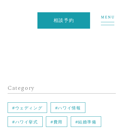
MENU
相談予約
Category
#ウェディング
#ハワイ情報
#ハワイ挙式
#費用
#結婚準備