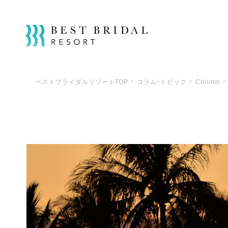
ベストブライダルリゾートTOP
コラム・トピック
Column