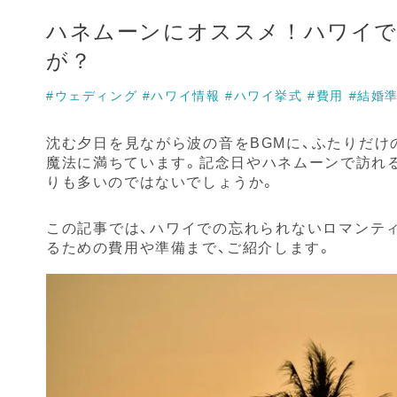
ハネムーンにオススメ！ハワイ
が？
#ウェディング
#ハワイ情報
#ハワイ挙式
#費用
#結婚
沈む夕日を見ながら波の音をBGMに、ふたりだけ
魔法に満ちています。記念日やハネムーンで訪れ
りも多いのではないでしょうか。
この記事では、ハワイでの忘れられないロマンテ
るための費用や準備まで、ご紹介します。