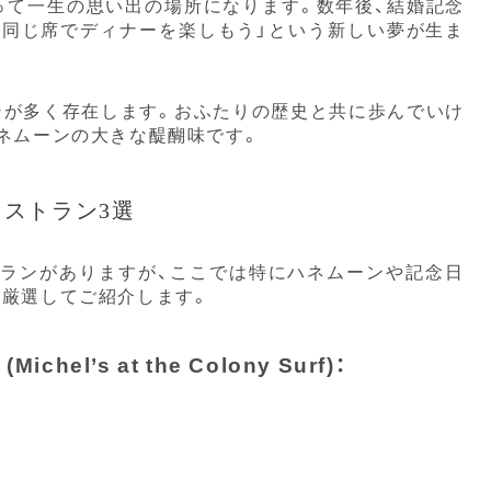
って一生の思い出の場所になります。数年後、結婚記念
と同じ席でディナーを楽しもう」という新しい夢が生ま
ンが多く存在します。おふたりの歴史と共に歩んでいけ
ネムーンの大きな醍醐味です。
ストラン3選
ランがありますが、ここでは特にハネムーンや記念日
を厳選してご紹介します。
l’s at the Colony Surf)：