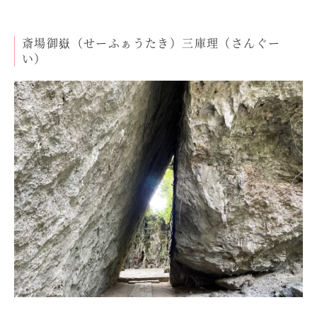
斎場御嶽（せーふぁうたき）三庫理（さんぐー
い）