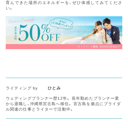
育んできた場所のエネルギーを、ぜひ体感してみてくださ
い。
ライティング by
ひとみ
ウェディングプランナー歴12年。 長年勤めたプランナー業
から退職し、沖縄県宮古島へ移住。 宮古島を拠点にブライダ
ル関連の仕事とライターで活動中。