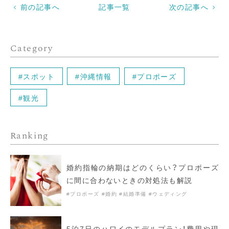
前の記事へ
記事一覧
次の記事へ
Category
#スポット
#沖縄情報
#プロポーズ
#観光
Ranking
婚約指輪の納期はどのくらい？プロポーズ
に間に合わないときの対処法も解説
#プロポーズ
#婚約
#結婚準備
#ウェディング
5泊7日のハワイのモデルプラン！費用や現