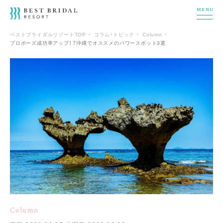
MENU
ベストブライダルリゾートTOP
コラム・トピック
Column
プロポーズ成功率アップ！？沖縄でオススメのパワースポット3選
Column