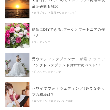
金必要額も解説
#旅行プラン
#費用
#ウェディング
簡単にDIYできる！ブーケとブートニアの作
り方
#ウェディング
元ウェディングプランナーが選ぶ！ウェデ
ィングドレスブランドおすすめベスト5！
#ドレス
#ウェディング
ハワイでフォトウェディング！必要なチッ
プの相場は？
#旅行プラン
#観光
#ハワイ情報