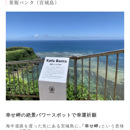
果報バンタ（宮城島）
幸せ岬の絶景パワースポットで幸運祈願
海中道路を渡った先にある宮城島に、「
幸せ岬
」という意味